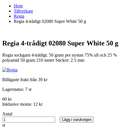
Hem
Tillverkare
Regia
Regia 4-trådigt 02080 Super White 50 g
Regia 4-trådigt 02080 Super White 50 g
Regia sockgarn 4-trådigt. 50 gram per nystan 75% ull och 25 %
polyamid 50 gram 210 meter Stickor: 2.5 mm
Billigaste frakt från 39 kr
Lagerstatus:
7 st
60 kr
Inklusive moms:
12 kr
Antal
Lägg i varukorgen
st