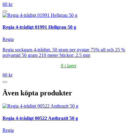
60 kr
Regia 4-trådigt 01991 Hellgrau 50 g
Regia
Regia sockgarn 4-trådigt. 50 gram per nystan 75% ull och 25 %
polyamid 50 gram 210 meter Stickor: 2.5 mm
8 i lager
60 kr
Även köpta produkter
Regia 4-trådigt 00522 Anthrazit 50 g
Regia