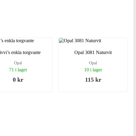
vvi’s enkla torgvante
Opal 3081 Naturvit
Opal
Opal
71 i lager
10 i lager
0 kr
115 kr