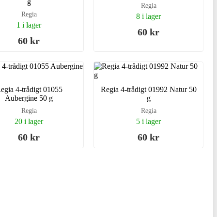
g
Regia
Regia
8 i lager
1 i lager
60 kr
60 kr
egia 4-trådigt 01055
Regia 4-trådigt 01992 Natur 50
Aubergine 50 g
g
Regia
Regia
20 i lager
5 i lager
60 kr
60 kr