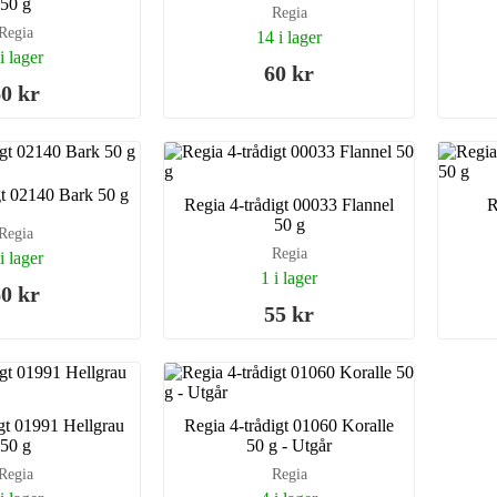
50 g
Regia
Regia
14 i lager
i lager
60 kr
0 kr
gt 02140 Bark 50 g
Regia 4-trådigt 00033 Flannel
R
50 g
Regia
Regia
i lager
1 i lager
0 kr
55 kr
igt 01991 Hellgrau
Regia 4-trådigt 01060 Koralle
50 g
50 g - Utgår
Regia
Regia