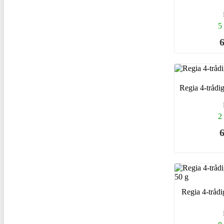
5 
6
Regia 4-trådi
2 
6
Regia 4-tråd