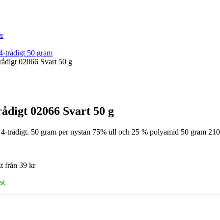
er
4-trådigt 50 gram
rådigt 02066 Svart 50 g
rådigt 02066 Svart 50 g
4-trådigt. 50 gram per nystan 75% ull och 25 % polyamid 50 gram 210
t från 39 kr
st