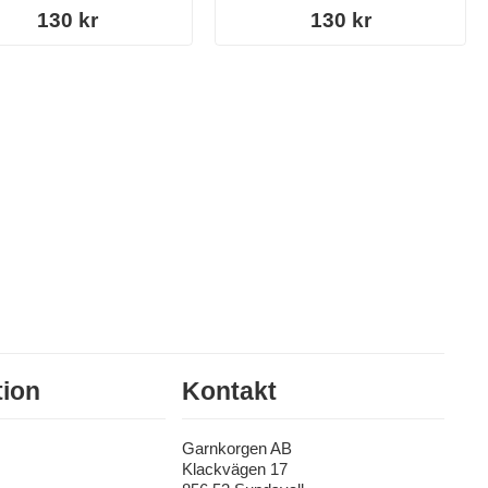
130 kr
130 kr
tion
Kontakt
Garnkorgen AB
Klackvägen 17