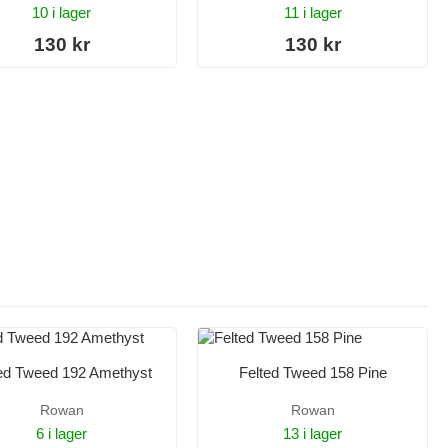
10 i lager
11 i lager
130 kr
130 kr
ed Tweed 192 Amethyst
Felted Tweed 158 Pine
Rowan
Rowan
6 i lager
13 i lager