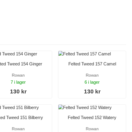
lted Tweed 154 Ginger
Felted Tweed 157 Camel
Rowan
Rowan
7 i lager
6 i lager
130 kr
130 kr
ted Tweed 151 Bilberry
Felted Tweed 152 Watery
Rowan
Rowan