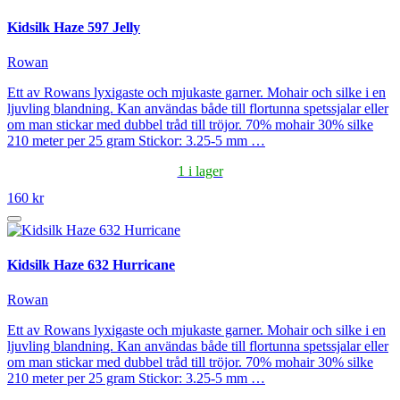
Kidsilk Haze 597 Jelly
Rowan
Ett av Rowans lyxigaste och mjukaste garner. Mohair och silke i en
ljuvling blandning. Kan användas både till flortunna spetssjalar eller
om man stickar med dubbel tråd till tröjor. 70% mohair 30% silke
210 meter per 25 gram Stickor: 3.25-5 mm …
1 i lager
160 kr
Kidsilk Haze 632 Hurricane
Rowan
Ett av Rowans lyxigaste och mjukaste garner. Mohair och silke i en
ljuvling blandning. Kan användas både till flortunna spetssjalar eller
om man stickar med dubbel tråd till tröjor. 70% mohair 30% silke
210 meter per 25 gram Stickor: 3.25-5 mm …