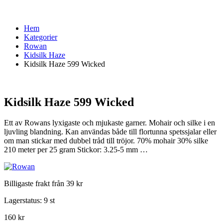
Hem
Kategorier
Rowan
Kidsilk Haze
Kidsilk Haze 599 Wicked
Kidsilk Haze 599 Wicked
Ett av Rowans lyxigaste och mjukaste garner. Mohair och silke i en
ljuvling blandning. Kan användas både till flortunna spetssjalar eller
om man stickar med dubbel tråd till tröjor. 70% mohair 30% silke
210 meter per 25 gram Stickor: 3.25-5 mm …
Billigaste frakt från 39 kr
Lagerstatus:
9 st
160 kr