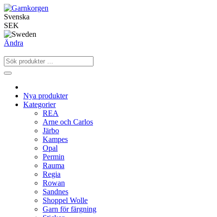
Svenska
SEK
Ändra
Nya produkter
Kategorier
REA
Arne och Carlos
Järbo
Kampes
Opal
Permin
Rauma
Regia
Rowan
Sandnes
Shoppel Wolle
Garn för färgning