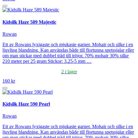
Kidsilk Haze 589 Majestic
Rowan
Ett av Rowans lyxigaste och mjukaste garner. Mohair och silke i en
ljuvling blandning. Kan användas både till flortunna spetssjalar eller
om man stickar med dubbel tråd till tröjor. 70% mohair 30% silke
210 meter per 25 gram Stickor: 3.25-5 mm …
2 i lager
160 kr
Kidsilk Haze 590 Pearl
Rowan
Ett av Rowans lyxigaste och mjukaste garner. Mohair och silke i en
ljuvling blandning. Kan användas både till flortunna spetssjalar eller
om man stickar med dubbel tråd till tröjor. 70% mohair 30% silke