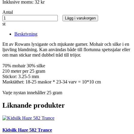
Inklusive moms:
32 kr
Antal
Lägg i varukorgen
st
Beskrivning
Ett av Rowans lyxigaste och mjukaste garner. Mohair och silke i en
ljuvling blandning. Kan användas både till flortunna spetssjalar eller
om man stickar med dubbel tråd till tröjor.
70% mohair 30% silke
210 meter per 25 gram
Stickor: 3.25-5 mm
Masktäthet: 18-25 maskor * 23-34 varv = 10*10 cm
Varje nystan innehåller 25 gram
Liknande produkter
Kidsilk Haze 582 Trance