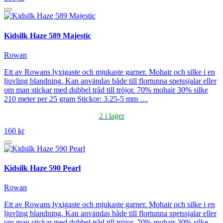
Kidsilk Haze 589 Majestic
Rowan
Ett av Rowans lyxigaste och mjukaste garner. Mohair och silke i en
ljuvling blandning. Kan användas både till flortunna spetssjalar eller
om man stickar med dubbel tråd till tröjor. 70% mohair 30% silke
210 meter per 25 gram Stickor: 3.25-5 mm …
2 i lager
160 kr
Kidsilk Haze 590 Pearl
Rowan
Ett av Rowans lyxigaste och mjukaste garner. Mohair och silke i en
ljuvling blandning. Kan användas både till flortunna spetssjalar eller
om man stickar med dubbel tråd till tröjor. 70% mohair 30% silke