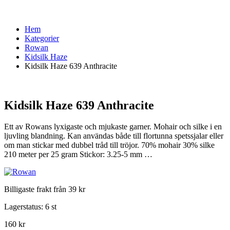
Hem
Kategorier
Rowan
Kidsilk Haze
Kidsilk Haze 639 Anthracite
Kidsilk Haze 639 Anthracite
Ett av Rowans lyxigaste och mjukaste garner. Mohair och silke i en
ljuvling blandning. Kan användas både till flortunna spetssjalar eller
om man stickar med dubbel tråd till tröjor. 70% mohair 30% silke
210 meter per 25 gram Stickor: 3.25-5 mm …
Billigaste frakt från 39 kr
Lagerstatus:
6 st
160 kr