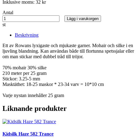
Inklusive moms:
32 kr
Antal
Lägg i varukorgen
st
Beskrivning
Ett av Rowans lyxigaste och mjukaste garner. Mohair och silke i en
ljuvling blandning. Kan användas både till flortunna spetssjalar eller
om man stickar med dubbel tråd till tröjor.
70% mohair 30% silke
210 meter per 25 gram
Stickor: 3.25-5 mm
Masktäthet: 18-25 maskor * 23-34 varv = 10*10 cm
Varje nystan innehåller 25 gram
Liknande produkter
Kidsilk Haze 582 Trance