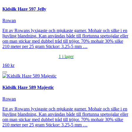
Kidsilk Haze 597 Jelly
Rowan
Ett av Rowans lyxigaste och mjukaste garner. Mohair och silke i en
ljuvling blandning. Kan användas både till flortunna spetssjalar eller
om man stickar med dubbel tråd till tröjor. 70% mohair 30% silke
210 meter per 25 gram Stickor: 3.25-5 mm …
1 i lager
160 kr
Kidsilk Haze 589 Majestic
Rowan
Ett av Rowans lyxigaste och mjukaste garner. Mohair och silke i en
ljuvling blandning. Kan användas både till flortunna spetssjalar eller
om man stickar med dubbel tråd till tröjor. 70% mohair 30% silke
210 meter per 25 gram Stickor: 3.25-5 mm …