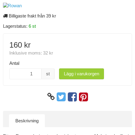
Billigaste frakt från 39 kr
Lagerstatus:
6 st
160 kr
Inklusive moms:
32 kr
Antal
st
Lägg i varukorgen
Beskrivning