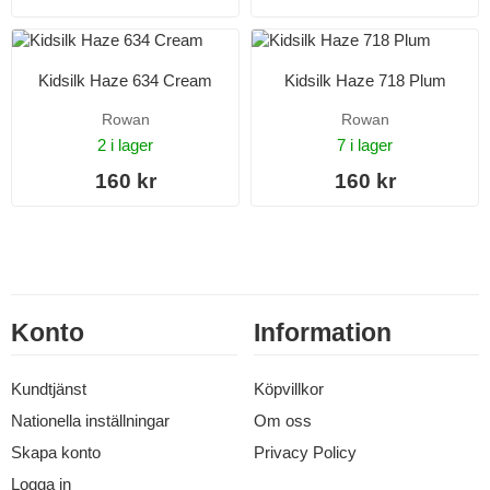
Kidsilk Haze 634 Cream
Kidsilk Haze 718 Plum
Rowan
Rowan
2 i lager
7 i lager
160 kr
160 kr
Konto
Information
Kundtjänst
Köpvillkor
Nationella inställningar
Om oss
Skapa konto
Privacy Policy
Logga in