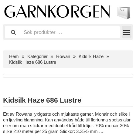
Hem
Kategorier
Rowan
Kidsilk Haze
Kidsilk Haze 686 Lustre
Kidsilk Haze 686 Lustre
Ett av Rowans lyxigaste och mjukaste garner. Mohair och silke i
en ljuvling blandning. Kan användas både till flortunna spetssjalar
eller om man stickar med dubbel tråd till tröjor. 70% mohair 30%
silke 210 meter per 25 gram Stickor: 3.25-5 mm …