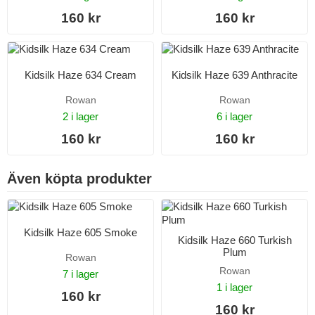
160 kr
160 kr
Kidsilk Haze 634 Cream
Kidsilk Haze 639 Anthracite
Rowan
Rowan
2 i lager
6 i lager
160 kr
160 kr
Även köpta produkter
Kidsilk Haze 605 Smoke
Kidsilk Haze 660 Turkish
Plum
Rowan
Rowan
7 i lager
1 i lager
160 kr
160 kr