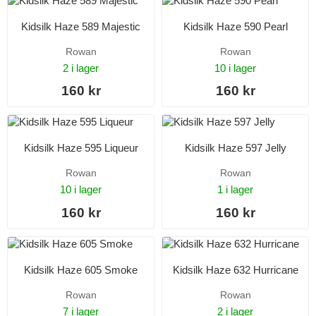
Kidsilk Haze 589 Majestic
Kidsilk Haze 590 Pearl
Rowan
Rowan
2 i lager
10 i lager
160 kr
160 kr
Kidsilk Haze 595 Liqueur
Kidsilk Haze 597 Jelly
Rowan
Rowan
10 i lager
1 i lager
160 kr
160 kr
Kidsilk Haze 605 Smoke
Kidsilk Haze 632 Hurricane
Rowan
Rowan
7 i lager
2 i lager