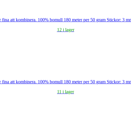
blir fina att kombinera. 100% bomull 180 meter per 50 gram Stickor: 3 
12 i lager
blir fina att kombinera. 100% bomull 180 meter per 50 gram Stickor: 3 
11 i lager