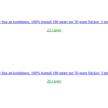
blir fina att kombinera. 100% bomull 180 meter per 50 gram Stickor: 3 
23 i lager
blir fina att kombinera. 100% bomull 180 meter per 50 gram Stickor: 3 
26 i lager