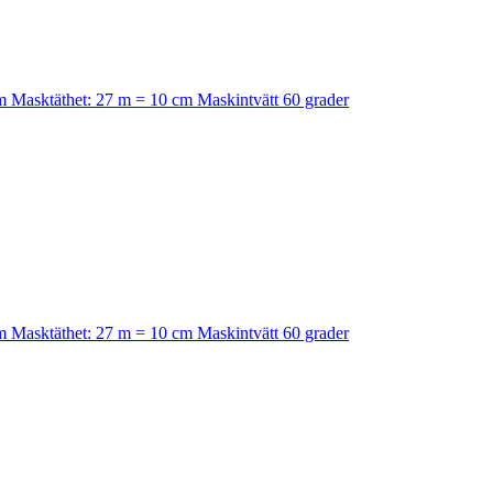
mm Masktäthet: 27 m = 10 cm Maskintvätt 60 grader
mm Masktäthet: 27 m = 10 cm Maskintvätt 60 grader