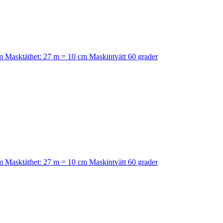
mm Masktäthet: 27 m = 10 cm Maskintvätt 60 grader
mm Masktäthet: 27 m = 10 cm Maskintvätt 60 grader