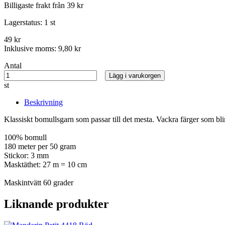
Billigaste frakt från 39 kr
Lagerstatus:
1 st
49 kr
Inklusive moms:
9,80 kr
Antal
Lägg i varukorgen
st
Beskrivning
Klassiskt bomullsgarn som passar till det mesta. Vackra färger som bli
100% bomull
180 meter per 50 gram
Stickor: 3 mm
Masktäthet: 27 m = 10 cm
Maskintvätt 60 grader
Liknande produkter