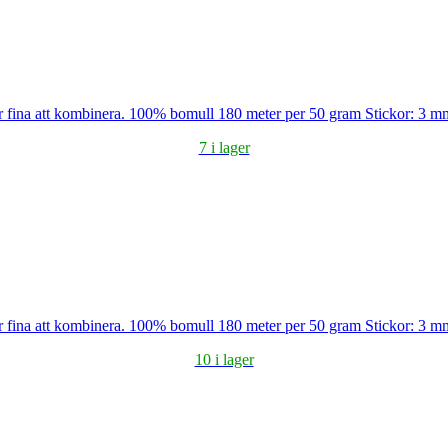
blir fina att kombinera. 100% bomull 180 meter per 50 gram Stickor: 3 
7 i lager
blir fina att kombinera. 100% bomull 180 meter per 50 gram Stickor: 3 
10 i lager