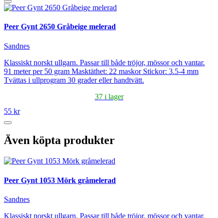
Peer Gynt 2650 Gråbeige melerad
Sandnes
Klassiskt norskt ullgarn. Passar till både tröjor, mössor och vantar.
91 meter per 50 gram Masktäthet: 22 maskor Stickor: 3.5-4 mm
Tvättas i ullprogram 30 grader eller handtvätt.
37 i lager
55 kr
Även köpta produkter
Peer Gynt 1053 Mörk gråmelerad
Sandnes
Klassiskt norskt ullgarn. Passar till både tröjor, mössor och vantar.