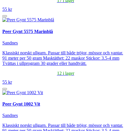
17 i lager
55 kr
Peer Gynt 5575 Marinblå
Sandnes
Klassiskt norskt ullgarn. Passar till både tröjor, mössor och vantar.
91 meter per 50 gram Masktäthet: 22 maskor Stickor: 3.5-4 mm
Tvättas i ullprogram 30 grader eller handtvätt.
12 i lager
55 kr
Peer Gynt 1002 Vit
Sandnes
Klassiskt norskt ullgarn. Passar till både tröjor, mössor och vantar.
91 meter per 50 gram Masktäthet: 22 maskor Stickor: 3.5-4 mm