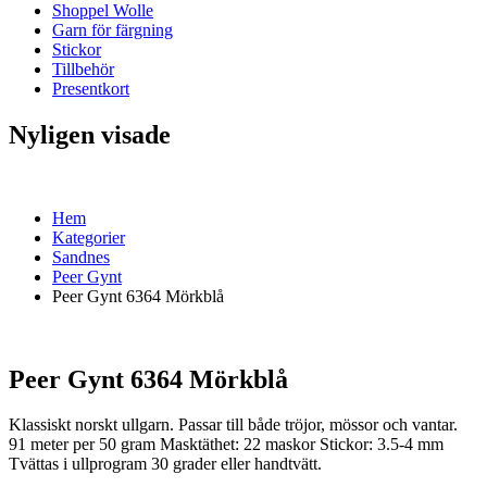
Shoppel Wolle
Garn för färgning
Stickor
Tillbehör
Presentkort
Nyligen visade
Hem
Kategorier
Sandnes
Peer Gynt
Peer Gynt 6364 Mörkblå
Peer Gynt 6364 Mörkblå
Klassiskt norskt ullgarn. Passar till både tröjor, mössor och vantar.
91 meter per 50 gram Masktäthet: 22 maskor Stickor: 3.5-4 mm
Tvättas i ullprogram 30 grader eller handtvätt.