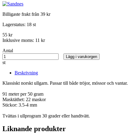
Billigaste frakt från 39 kr
Lagerstatus:
18 st
55 kr
Inklusive moms:
11 kr
Antal
Lägg i varukorgen
st
Beskrivning
Klassiskt norskt ullgarn. Passar till både tröjor, mössor och vantar.
91 meter per 50 gram
Masktäthet: 22 maskor
Stickor: 3.5-4 mm
Tvättas i ullprogram 30 grader eller handtvätt.
Liknande produkter