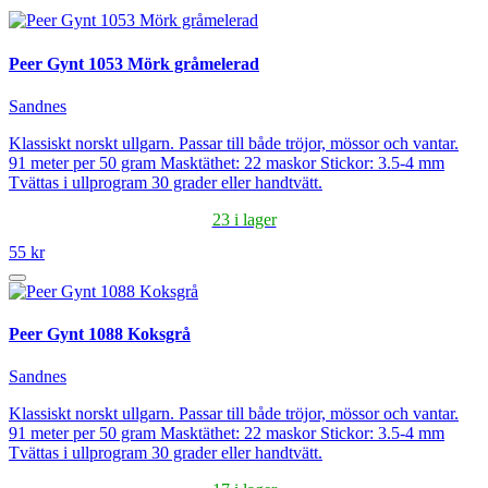
Peer Gynt 1053 Mörk gråmelerad
Sandnes
Klassiskt norskt ullgarn. Passar till både tröjor, mössor och vantar.
91 meter per 50 gram Masktäthet: 22 maskor Stickor: 3.5-4 mm
Tvättas i ullprogram 30 grader eller handtvätt.
23 i lager
55 kr
Peer Gynt 1088 Koksgrå
Sandnes
Klassiskt norskt ullgarn. Passar till både tröjor, mössor och vantar.
91 meter per 50 gram Masktäthet: 22 maskor Stickor: 3.5-4 mm
Tvättas i ullprogram 30 grader eller handtvätt.