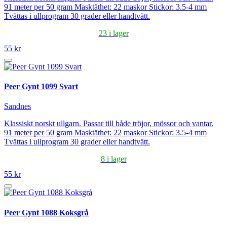
91 meter per 50 gram Masktäthet: 22 maskor Stickor: 3.5-4 mm
Tvättas i ullprogram 30 grader eller handtvätt.
23 i lager
55 kr
Peer Gynt 1099 Svart
Sandnes
Klassiskt norskt ullgarn. Passar till både tröjor, mössor och vantar.
91 meter per 50 gram Masktäthet: 22 maskor Stickor: 3.5-4 mm
Tvättas i ullprogram 30 grader eller handtvätt.
8 i lager
55 kr
Peer Gynt 1088 Koksgrå