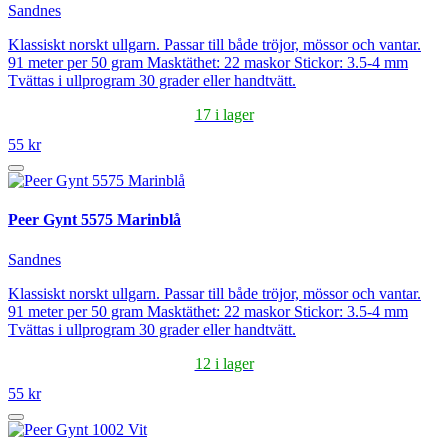
Sandnes
Klassiskt norskt ullgarn. Passar till både tröjor, mössor och vantar.
91 meter per 50 gram Masktäthet: 22 maskor Stickor: 3.5-4 mm
Tvättas i ullprogram 30 grader eller handtvätt.
17 i lager
55 kr
Peer Gynt 5575 Marinblå
Sandnes
Klassiskt norskt ullgarn. Passar till både tröjor, mössor och vantar.
91 meter per 50 gram Masktäthet: 22 maskor Stickor: 3.5-4 mm
Tvättas i ullprogram 30 grader eller handtvätt.
12 i lager
55 kr