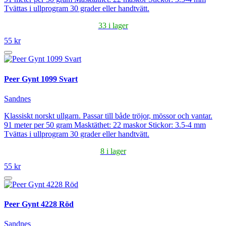
Tvättas i ullprogram 30 grader eller handtvätt.
33 i lager
55 kr
Peer Gynt 1099 Svart
Sandnes
Klassiskt norskt ullgarn. Passar till både tröjor, mössor och vantar.
91 meter per 50 gram Masktäthet: 22 maskor Stickor: 3.5-4 mm
Tvättas i ullprogram 30 grader eller handtvätt.
8 i lager
55 kr
Peer Gynt 4228 Röd
Sandnes