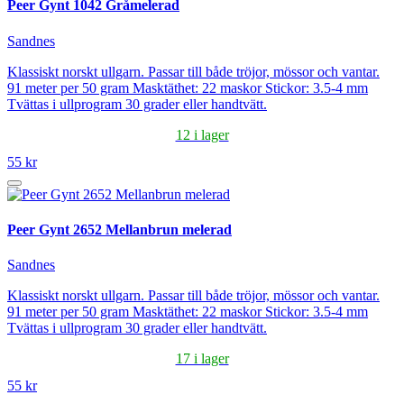
Peer Gynt 1042 Gråmelerad
Sandnes
Klassiskt norskt ullgarn. Passar till både tröjor, mössor och vantar.
91 meter per 50 gram Masktäthet: 22 maskor Stickor: 3.5-4 mm
Tvättas i ullprogram 30 grader eller handtvätt.
12 i lager
55 kr
Peer Gynt 2652 Mellanbrun melerad
Sandnes
Klassiskt norskt ullgarn. Passar till både tröjor, mössor och vantar.
91 meter per 50 gram Masktäthet: 22 maskor Stickor: 3.5-4 mm
Tvättas i ullprogram 30 grader eller handtvätt.
17 i lager
55 kr