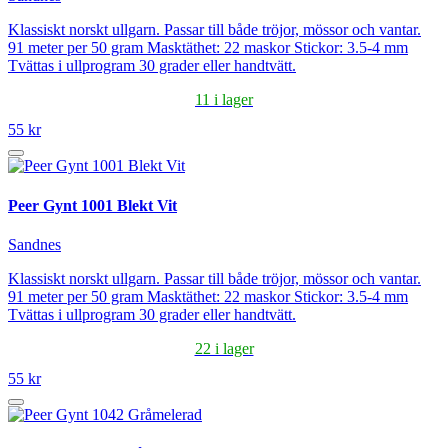
Klassiskt norskt ullgarn. Passar till både tröjor, mössor och vantar.
91 meter per 50 gram Masktäthet: 22 maskor Stickor: 3.5-4 mm
Tvättas i ullprogram 30 grader eller handtvätt.
11 i lager
55 kr
Peer Gynt 1001 Blekt Vit
Sandnes
Klassiskt norskt ullgarn. Passar till både tröjor, mössor och vantar.
91 meter per 50 gram Masktäthet: 22 maskor Stickor: 3.5-4 mm
Tvättas i ullprogram 30 grader eller handtvätt.
22 i lager
55 kr