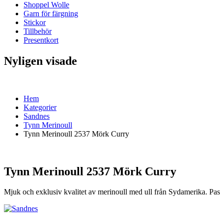
Shoppel Wolle
Garn för färgning
Stickor
Tillbehör
Presentkort
Nyligen visade
Hem
Kategorier
Sandnes
Tynn Merinoull
Tynn Merinoull 2537 Mörk Curry
Tynn Merinoull 2537 Mörk Curry
Mjuk och exklusiv kvalitet av merinoull med ull från Sydamerika. P