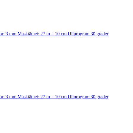
ckor: 3 mm Masktäthet: 27 m = 10 cm Ullprogram 30 grader
ckor: 3 mm Masktäthet: 27 m = 10 cm Ullprogram 30 grader