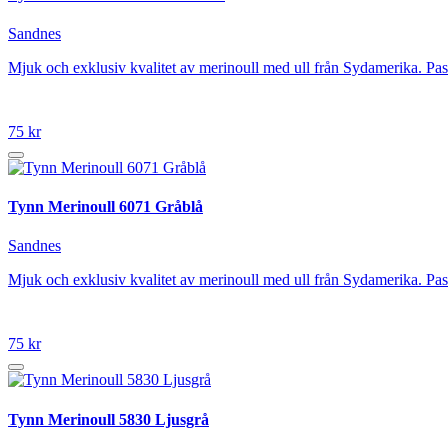
Sandnes
Mjuk och exklusiv kvalitet av merinoull med ull från Sydamerika. P
75 kr
Tynn Merinoull 6071 Gråblå
Sandnes
Mjuk och exklusiv kvalitet av merinoull med ull från Sydamerika. P
75 kr
Tynn Merinoull 5830 Ljusgrå