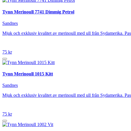
Tynn Merinoull 7741 Dimmig Petrol
Sandnes
Mjuk och exklusiv kvalitet av merinoull med ull från Sydamerika. P
75 kr
Tynn Merinoull 1015 Kitt
Sandnes
Mjuk och exklusiv kvalitet av merinoull med ull från Sydamerika. P
75 kr