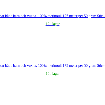
assar både barn och vuxna. 100% merinoull 175 meter per 50 gram Sti
12 i lager
assar både barn och vuxna. 100% merinoull 175 meter per 50 gram Sti
15 i lager