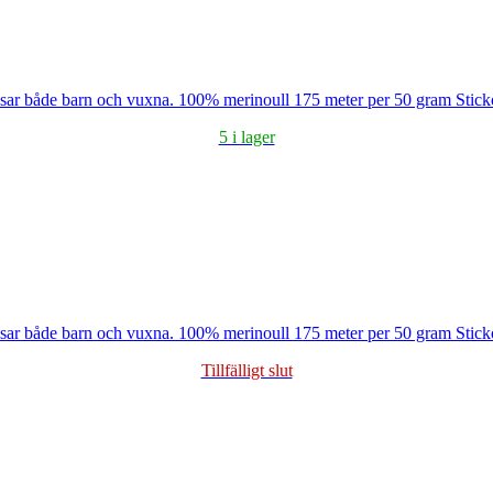
assar både barn och vuxna. 100% merinoull 175 meter per 50 gram Sti
5 i lager
assar både barn och vuxna. 100% merinoull 175 meter per 50 gram Sti
Tillfälligt slut