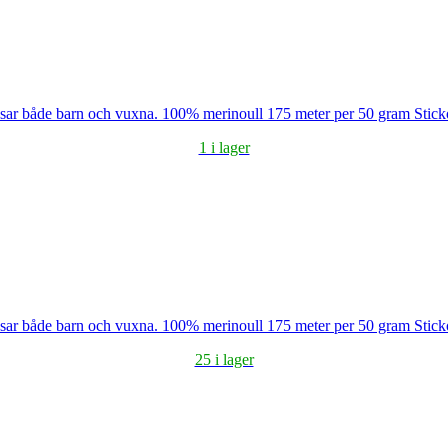
assar både barn och vuxna. 100% merinoull 175 meter per 50 gram Sti
1 i lager
assar både barn och vuxna. 100% merinoull 175 meter per 50 gram Sti
25 i lager