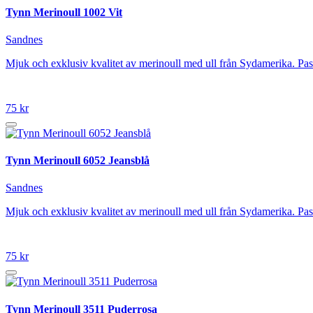
Tynn Merinoull 1002 Vit
Sandnes
Mjuk och exklusiv kvalitet av merinoull med ull från Sydamerika. P
75 kr
Tynn Merinoull 6052 Jeansblå
Sandnes
Mjuk och exklusiv kvalitet av merinoull med ull från Sydamerika. P
75 kr
Tynn Merinoull 3511 Puderrosa