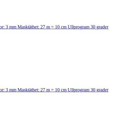
ckor: 3 mm Masktäthet: 27 m = 10 cm Ullprogram 30 grader
ckor: 3 mm Masktäthet: 27 m = 10 cm Ullprogram 30 grader