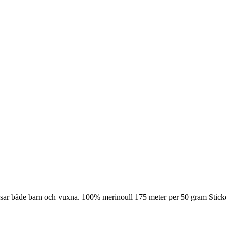
assar både barn och vuxna. 100% merinoull 175 meter per 50 gram Sti