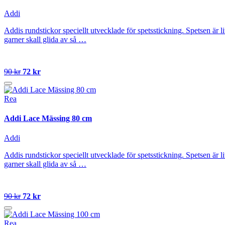
Addi
Addis rundstickor speciellt utvecklade för spetsstickning. Spetsen är l
garner skall glida av så …
90 kr
72 kr
Rea
Addi Lace Mässing 80 cm
Addi
Addis rundstickor speciellt utvecklade för spetsstickning. Spetsen är l
garner skall glida av så …
90 kr
72 kr
Rea