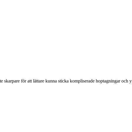
ite skarpare för att lättare kunna sticka kompliserade hoptagningar och yt