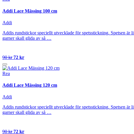
Addi Lace Mässing 100 cm
Addi
Addis rundstickor speciellt utvecklade för spetsstickning. Spetsen är l
garner skall glida av så …
90 kr
72 kr
Rea
Addi Lace Mässing 120 cm
Addi
Addis rundstickor speciellt utvecklade för spetsstickning. Spetsen är l
garner skall glida av så …
90 kr
72 kr