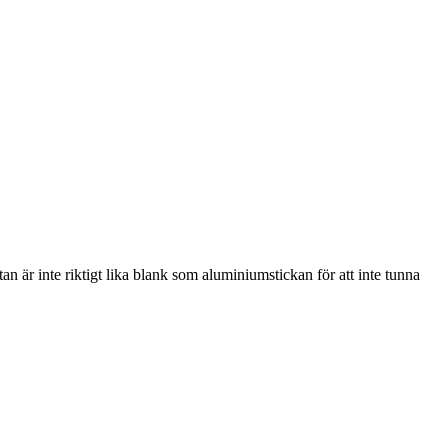
an är inte riktigt lika blank som aluminiumstickan för att inte tunna