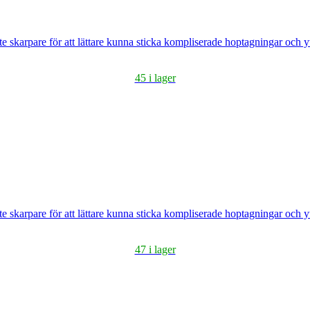
ite skarpare för att lättare kunna sticka kompliserade hoptagningar och yt
45 i lager
ite skarpare för att lättare kunna sticka kompliserade hoptagningar och yt
47 i lager