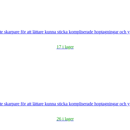
ite skarpare för att lättare kunna sticka kompliserade hoptagningar och yt
17 i lager
ite skarpare för att lättare kunna sticka kompliserade hoptagningar och yt
26 i lager