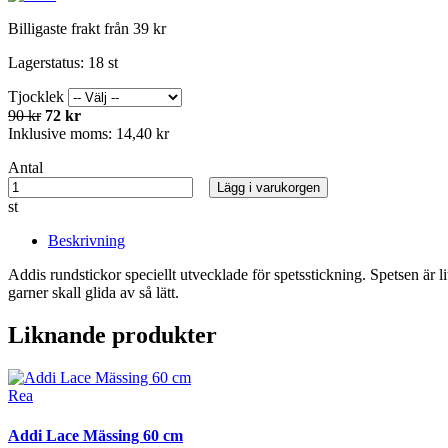
Billigaste frakt från 39 kr
Lagerstatus:
18 st
Tjocklek
90 kr
72 kr
Inklusive moms:
14,40 kr
Antal
Lägg i varukorgen
st
Beskrivning
Addis rundstickor speciellt utvecklade för spetsstickning. Spetsen är l
garner skall glida av så lätt.
Liknande produkter
Rea
Addi Lace Mässing 60 cm