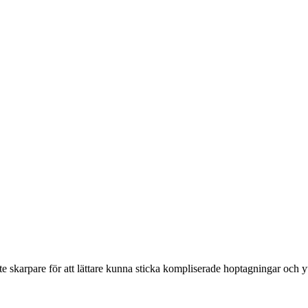
ite skarpare för att lättare kunna sticka kompliserade hoptagningar och yt