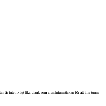
an är inte riktigt lika blank som aluminiumstickan för att inte tunna