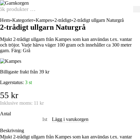
Hem
Kategorier
Kampes
2-trådigt
2-trådigt ullgarn Naturgrå
2-trådigt ullgarn Naturgrå
Mjukt 2-trådigt ullgarn från Kampes som kan användas t.ex. vantar
och tröjor. Varje härva väger 100 gram och innehåller ca 300 meter
garn. Färg: Grå
Billigaste frakt från 39 kr
Lagerstatus:
3 st
55 kr
Inklusive moms:
11 kr
Antal
st
Lägg i varukorgen
Beskrivning
Mjukt 2-trådigt ullgarn från Kampes som kan användas t.ex. vantar