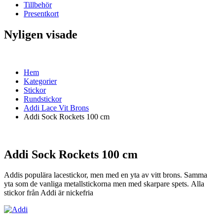
Tillbehör
Presentkort
Nyligen visade
Hem
Kategorier
Stickor
Rundstickor
Addi Lace Vit Brons
Addi Sock Rockets 100 cm
Addi Sock Rockets 100 cm
Addis populära lacestickor, men med en yta av vitt brons. Samma
yta som de vanliga metallstickorna men med skarpare spets. Alla
stickor från Addi är nickefria