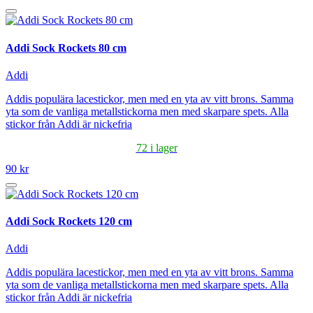
Addi Sock Rockets 80 cm
Addi
Addis populära lacestickor, men med en yta av vitt brons. Samma
yta som de vanliga metallstickorna men med skarpare spets. Alla
stickor från Addi är nickefria
72 i lager
90 kr
Addi Sock Rockets 120 cm
Addi
Addis populära lacestickor, men med en yta av vitt brons. Samma
yta som de vanliga metallstickorna men med skarpare spets. Alla
stickor från Addi är nickefria