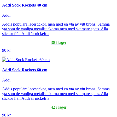
Addi Sock Rockets 40 cm
Addi
Addis populära lacestickor, men med en yta av vitt brons. Samma
yta som de vanliga metallstickorna men med skarpare spets. Alla
stickor från Addi är nickefria
38 i lager
90 kr
Addi Sock Rockets 60 cm
Addi
Addis populära lacestickor, men med en yta av vitt brons. Samma
yta som de vanliga metallstickorna men med skarpare spets. Alla
stickor från Addi är nickefria
42 i lager
90 kr