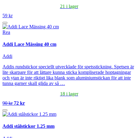
21 i lager
59 kr
Rea
Addi Lace Mässing 40 cm
Addi
Addis rundstickor speciellt utvecklade för spetsstickning. Spetsen är
lite skarpare för att lättare kunna sticka kompliserade hoptagningar
och ytan är inte riktigt lika blank som aluminiumstickan för att inte
tunna garner skall glida av så …
18 i lager
90 kr
72 kr
Addi stålstickor 1.25 mm