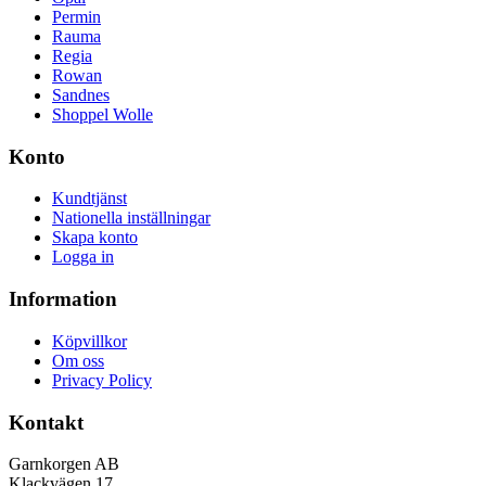
Permin
Rauma
Regia
Rowan
Sandnes
Shoppel Wolle
Konto
Kundtjänst
Nationella inställningar
Skapa konto
Logga in
Information
Köpvillkor
Om oss
Privacy Policy
Kontakt
Garnkorgen AB
Klackvägen 17