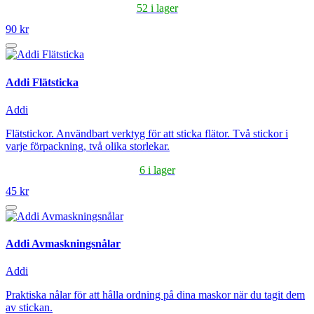
52 i lager
90 kr
Addi Flätsticka
Addi
Flätstickor. Användbart verktyg för att sticka flätor. Två stickor i
varje förpackning, två olika storlekar.
6 i lager
45 kr
Addi Avmaskningsnålar
Addi
Praktiska nålar för att hålla ordning på dina maskor när du tagit dem
av stickan.