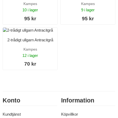
Kampes
Kampes
10 i lager
9 i lager
95 kr
95 kr
2-trådigt ullgarn Antracitgrå
Kampes
12 i lager
70 kr
Konto
Information
Kundtjänst
Köpvillkor