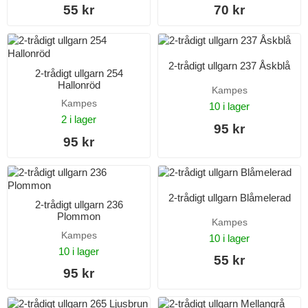
55 kr
70 kr
2-trådigt ullgarn 237 Åskblå
2-trådigt ullgarn 254
Hallonröd
Kampes
Kampes
10 i lager
2 i lager
95 kr
95 kr
2-trådigt ullgarn Blåmelerad
2-trådigt ullgarn 236
Plommon
Kampes
Kampes
10 i lager
10 i lager
55 kr
95 kr