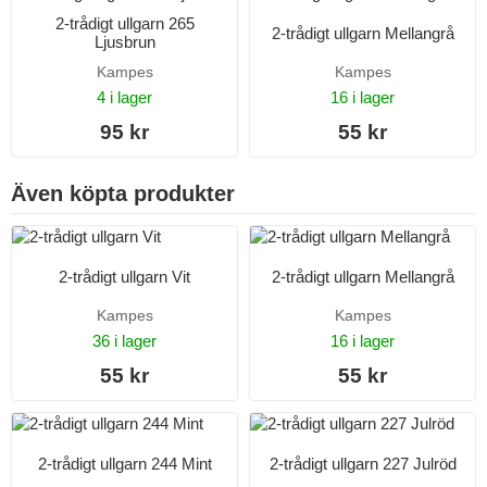
2-trådigt ullgarn 265
2-trådigt ullgarn Mellangrå
Ljusbrun
Kampes
Kampes
4 i lager
16 i lager
95 kr
55 kr
Även köpta produkter
2-trådigt ullgarn Vit
2-trådigt ullgarn Mellangrå
Kampes
Kampes
36 i lager
16 i lager
55 kr
55 kr
2-trådigt ullgarn 244 Mint
2-trådigt ullgarn 227 Julröd