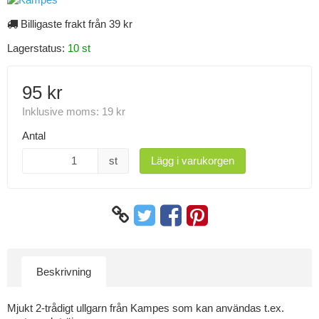
Billigaste frakt från 39 kr
Lagerstatus:
10 st
95 kr
Inklusive moms:
19 kr
Antal
st
Lägg i varukorgen
Beskrivning
Mjukt 2-trådigt ullgarn från Kampes som kan användas t.ex.