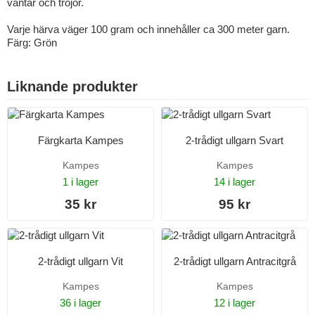
vantar och tröjor.
Varje härva väger 100 gram och innehåller ca 300 meter garn.
Färg: Grön
Liknande produkter
Färgkarta Kampes
2-trådigt ullgarn Svart
Kampes
Kampes
1 i lager
14 i lager
35 kr
95 kr
2-trådigt ullgarn Vit
2-trådigt ullgarn Antracitgrå
Kampes
Kampes
36 i lager
12 i lager