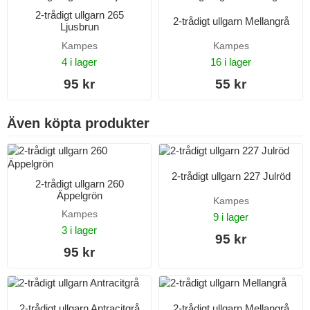
2-trådigt ullgarn 265
2-trådigt ullgarn Mellangrå
Ljusbrun
Kampes
Kampes
4 i lager
16 i lager
95 kr
55 kr
Även köpta produkter
2-trådigt ullgarn 227 Julröd
2-trådigt ullgarn 260
Äppelgrön
Kampes
Kampes
9 i lager
3 i lager
95 kr
95 kr
2-trådigt ullgarn Antracitgrå
2-trådigt ullgarn Mellangrå