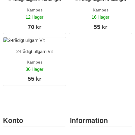
Kampes
Kampes
12 i lager
16 i lager
70 kr
55 kr
2-trådigt ullgarn Vit
Kampes
36 i lager
55 kr
Konto
Information