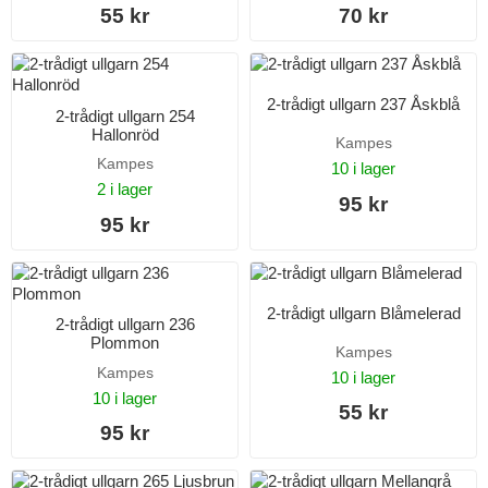
55 kr
70 kr
2-trådigt ullgarn 237 Åskblå
2-trådigt ullgarn 254
Hallonröd
Kampes
Kampes
10 i lager
2 i lager
95 kr
95 kr
2-trådigt ullgarn Blåmelerad
2-trådigt ullgarn 236
Plommon
Kampes
Kampes
10 i lager
10 i lager
55 kr
95 kr