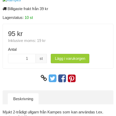
Billigaste frakt från 39 kr
Lagerstatus:
10 st
95 kr
Inklusive moms:
19 kr
Antal
st
Lägg i varukorgen
Beskrivning
Mjukt 2-trådigt ullgarn från Kampes som kan användas t.ex.