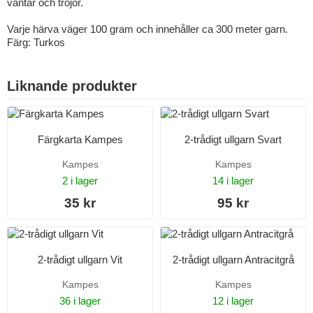
vantar och tröjor.
Varje härva väger 100 gram och innehåller ca 300 meter garn.
Färg: Turkos
Liknande produkter
Färgkarta Kampes
2-trådigt ullgarn Svart
Kampes
Kampes
2 i lager
14 i lager
35 kr
95 kr
2-trådigt ullgarn Vit
2-trådigt ullgarn Antracitgrå
Kampes
Kampes
36 i lager
12 i lager