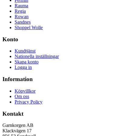
Permin
Rauma
Regia
Rowan
Sandnes
Shoppel Wolle
Konto
Kundtjänst
Nationella inställningar
Skapa konto
Logga in
Information
Köpvillkor
Om oss
Privacy Policy
Kontakt
Garnkorgen AB
Klackvägen 17