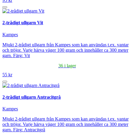
95 kr
2-trådigt ullgarn Vit
Kampes
Mjukt 2-trådigt ullgarn från Kampes som kan användas t.ex. vantar
och tröjor. Varje härva väger 100 gram och innehåller ca 300 meter
garn. Färg: Vit
36 i lager
55 kr
2-trådigt ullgarn Antracitgrå
Kampes
Mjukt 2-trådigt ullgarn från Kampes som kan användas t.ex. vantar
och tröjor. Varje härva väger 100 gram och innehåller ca 300 meter
garn. Färg: Antracitgrå