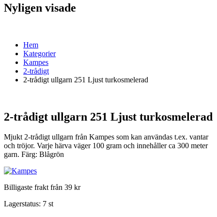
Nyligen visade
Hem
Kategorier
Kampes
2-trådigt
2-trådigt ullgarn 251 Ljust turkosmelerad
2-trådigt ullgarn 251 Ljust turkosmelerad
Mjukt 2-trådigt ullgarn från Kampes som kan användas t.ex. vantar
och tröjor. Varje härva väger 100 gram och innehåller ca 300 meter
garn. Färg: Blågrön
Billigaste frakt från 39 kr
Lagerstatus:
7 st