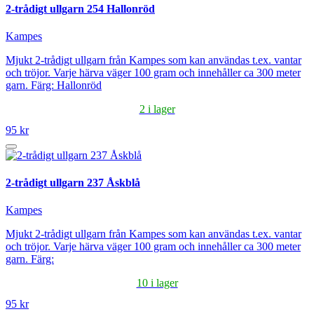
2-trådigt ullgarn 254 Hallonröd
Kampes
Mjukt 2-trådigt ullgarn från Kampes som kan användas t.ex. vantar
och tröjor. Varje härva väger 100 gram och innehåller ca 300 meter
garn. Färg: Hallonröd
2 i lager
95 kr
2-trådigt ullgarn 237 Åskblå
Kampes
Mjukt 2-trådigt ullgarn från Kampes som kan användas t.ex. vantar
och tröjor. Varje härva väger 100 gram och innehåller ca 300 meter
garn. Färg:
10 i lager
95 kr