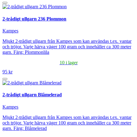
2-trådigt ullgarn 236 Plommon
Kampes
Mjukt 2-trådigt ullgarn från Kampes som kan användas t.ex. vantar
och tröjor. Varje härva väger 100 gram och innehåller ca 300 meter
garn. Färg: Plommonlila
10 i lager
95 kr
2-trådigt ullgarn Blåmelerad
Kampes
Mjukt 2-trådigt ullgarn från Kampes som kan användas t.ex. vantar
och tröjor. Varje härva väger 100 gram och innehåller ca 300 meter
garn. Färg: Blåmelerad