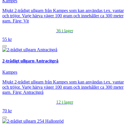
Kampes
Mjukt 2-trådigt ullgarn från Kampes som kan användas t.ex. vantar
och tröjor. Varje härva väger 100 gram och innehåller ca 300 meter
garn. Färg: Vit
36 i lager
55 kr
2-trådigt ullgarn Antracitgrå
Kampes
Mjukt 2-trådigt ullgarn från Kampes som kan användas t.ex. vantar
och tröjor. Varje härva väger 100 gram och innehåller ca 300 meter
garn. Färg: Antracitgrå
12 i lager
70 kr