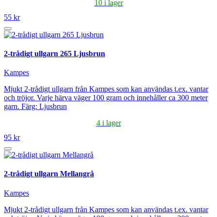
10 i lager
55 kr
2-trådigt ullgarn 265 Ljusbrun
Kampes
Mjukt 2-trådigt ullgarn från Kampes som kan användas t.ex. vantar
och tröjor. Varje härva väger 100 gram och innehåller ca 300 meter
garn. Färg: Ljusbrun
4 i lager
95 kr
2-trådigt ullgarn Mellangrå
Kampes
Mjukt 2-trådigt ullgarn från Kampes som kan användas t.ex. vantar