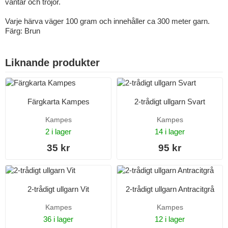
vantar och tröjor.
Varje härva väger 100 gram och innehåller ca 300 meter garn.
Färg: Brun
Liknande produkter
Färgkarta Kampes
2-trådigt ullgarn Svart
Kampes
Kampes
2 i lager
14 i lager
35 kr
95 kr
2-trådigt ullgarn Vit
2-trådigt ullgarn Antracitgrå
Kampes
Kampes
36 i lager
12 i lager