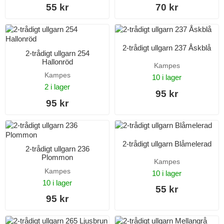
55 kr
70 kr
2-trådigt ullgarn 237 Åskblå
2-trådigt ullgarn 254
Hallonröd
Kampes
Kampes
10 i lager
2 i lager
95 kr
95 kr
2-trådigt ullgarn Blåmelerad
2-trådigt ullgarn 236
Plommon
Kampes
Kampes
10 i lager
10 i lager
55 kr
95 kr