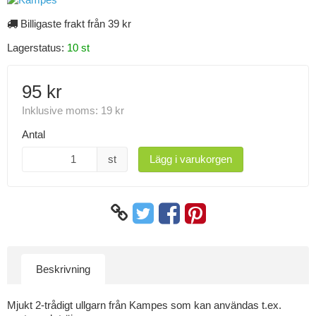
Billigaste frakt från 39 kr
Lagerstatus:
10 st
95 kr
Inklusive moms:
19 kr
Antal
st
Lägg i varukorgen
Beskrivning
Mjukt 2-trådigt ullgarn från Kampes som kan användas t.ex.