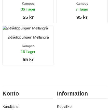
Kampes
Kampes
36 i lager
7 i lager
55 kr
95 kr
2-trådigt ullgarn Mellangrå
Kampes
16 i lager
55 kr
Konto
Information
Kundtjänst
Köpvillkor