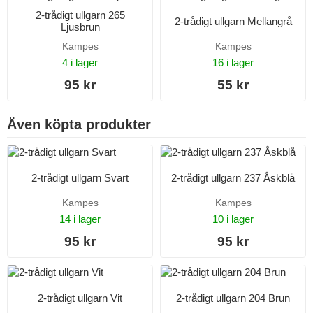
2-trådigt ullgarn 265
2-trådigt ullgarn Mellangrå
Ljusbrun
Kampes
Kampes
4 i lager
16 i lager
95 kr
55 kr
Även köpta produkter
2-trådigt ullgarn Svart
2-trådigt ullgarn 237 Åskblå
Kampes
Kampes
14 i lager
10 i lager
95 kr
95 kr
2-trådigt ullgarn Vit
2-trådigt ullgarn 204 Brun