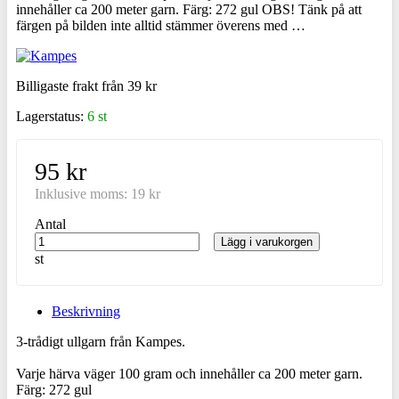
innehåller ca 200 meter garn. Färg: 272 gul OBS! Tänk på att
färgen på bilden inte alltid stämmer överens med …
Billigaste frakt från 39 kr
Lagerstatus:
6 st
95 kr
Inklusive moms:
19 kr
Antal
Lägg i varukorgen
st
Beskrivning
3-trådigt ullgarn från Kampes.
Varje härva väger 100 gram och innehåller ca 200 meter garn.
Färg: 272 gul