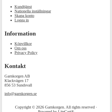
Kundtjänst
Nationella inställningar
Skapa konto
Logga in
Information
Köpvillkor
Om oss
Privacy Policy
Kontakt
Garnkorgen AB
Klackvägen 17
856 53 Sundsvall
info@garnkorgen.se
Copyright © 2026 Garnkorgen. All rights reserved ·
Powered by
LiteCart®