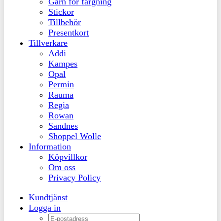
Garn för färgning
Stickor
Tillbehör
Presentkort
Tillverkare
Addi
Kampes
Opal
Permin
Rauma
Regia
Rowan
Sandnes
Shoppel Wolle
Information
Köpvillkor
Om oss
Privacy Policy
Kundtjänst
Logga in