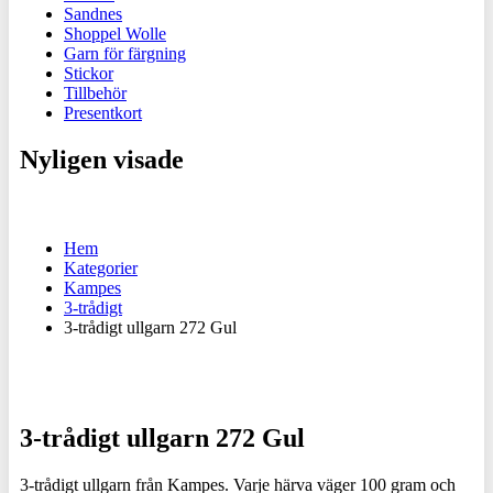
Sandnes
Shoppel Wolle
Garn för färgning
Stickor
Tillbehör
Presentkort
Nyligen visade
Hem
Kategorier
Kampes
3-trådigt
3-trådigt ullgarn 272 Gul
3-trådigt ullgarn 272 Gul
3-trådigt ullgarn från Kampes. Varje härva väger 100 gram och