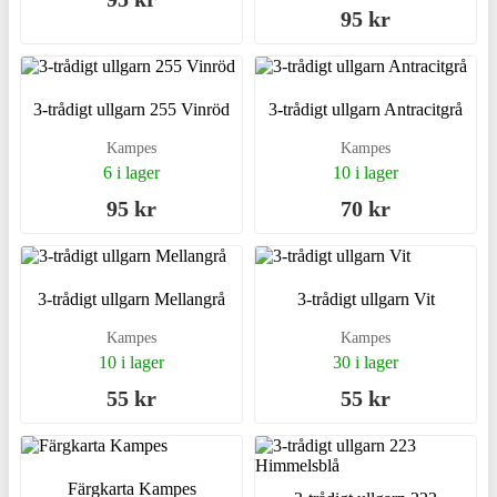
95 kr
3-trådigt ullgarn 255 Vinröd
3-trådigt ullgarn Antracitgrå
Kampes
Kampes
6 i lager
10 i lager
95 kr
70 kr
3-trådigt ullgarn Mellangrå
3-trådigt ullgarn Vit
Kampes
Kampes
10 i lager
30 i lager
55 kr
55 kr
Färgkarta Kampes