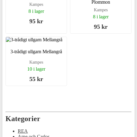
Plommon
Kampes
Kampes
8 i lager
8 i lager
95 kr
95 kr
3-trådigt ullgarn Mellangrå
Kampes
10 i lager
55 kr
Kategorier
REA
Arne och Carlos