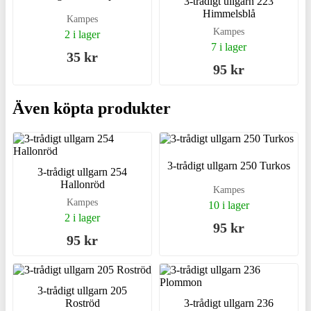
3-trådigt ullgarn 223
Himmelsblå
Kampes
Kampes
2 i lager
7 i lager
35 kr
95 kr
Även köpta produkter
3-trådigt ullgarn 250 Turkos
3-trådigt ullgarn 254
Hallonröd
Kampes
Kampes
10 i lager
2 i lager
95 kr
95 kr
3-trådigt ullgarn 205
Roströd
3-trådigt ullgarn 236