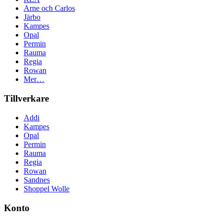
Arne och Carlos
Järbo
Kampes
Opal
Permin
Rauma
Regia
Rowan
Mer…
Tillverkare
Addi
Kampes
Opal
Permin
Rauma
Regia
Rowan
Sandnes
Shoppel Wolle
Konto