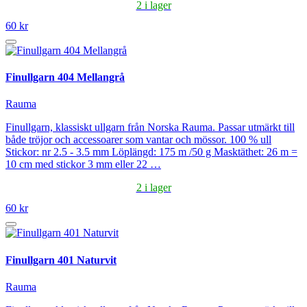
2 i lager
60 kr
Finullgarn 404 Mellangrå
Rauma
Finullgarn, klassiskt ullgarn från Norska Rauma. Passar utmärkt till
både tröjor och accessoarer som vantar och mössor. 100 % ull
Stickor: nr 2.5 - 3.5 mm Löplängd: 175 m /50 g Masktäthet: 26 m =
10 cm med stickor 3 mm eller 22 …
2 i lager
60 kr
Finullgarn 401 Naturvit
Rauma