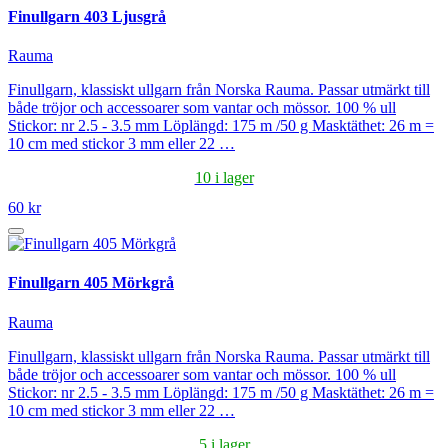
Finullgarn 403 Ljusgrå
Rauma
Finullgarn, klassiskt ullgarn från Norska Rauma. Passar utmärkt till
både tröjor och accessoarer som vantar och mössor. 100 % ull
Stickor: nr 2.5 - 3.5 mm Löplängd: 175 m /50 g Masktäthet: 26 m =
10 cm med stickor 3 mm eller 22 …
10 i lager
60 kr
Finullgarn 405 Mörkgrå
Rauma
Finullgarn, klassiskt ullgarn från Norska Rauma. Passar utmärkt till
både tröjor och accessoarer som vantar och mössor. 100 % ull
Stickor: nr 2.5 - 3.5 mm Löplängd: 175 m /50 g Masktäthet: 26 m =
10 cm med stickor 3 mm eller 22 …
5 i lager