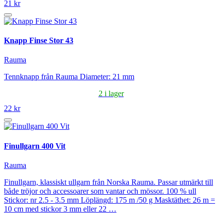
21 kr
Knapp Finse Stor 43
Rauma
Tennknapp från Rauma Diameter: 21 mm
2 i lager
22 kr
Finullgarn 400 Vit
Rauma
Finullgarn, klassiskt ullgarn från Norska Rauma. Passar utmärkt till
både tröjor och accessoarer som vantar och mössor. 100 % ull
Stickor: nr 2.5 - 3.5 mm Löplängd: 175 m /50 g Masktäthet: 26 m =
10 cm med stickor 3 mm eller 22 …