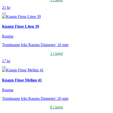
21 kr
Knapp Finse Liten 39
Rauma
Tennknapp från Rauma Diameter: 16 mm
1 i lager
17 kr
Knapp Finse Mellan 41
Rauma
Tennknapp från Rauma Diameter: 20 mm
8 i lager