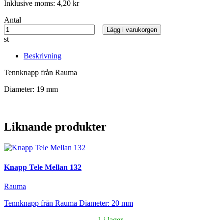
Inklusive moms:
4,20 kr
Antal
Lägg i varukorgen
st
Beskrivning
Tennknapp från Rauma
Diameter: 19 mm
Liknande produkter
Knapp Tele Mellan 132
Rauma
Tennknapp från Rauma Diameter: 20 mm
1 i lager