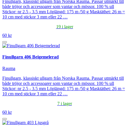
Finullgarn, klassiskt ullgarn från Norska Rauma. Passar utmärkt till
både tröjor och accessoarer som vantar och mössor. 100 % ull
Stickor: nr 2.5 - 3.5 mm Löplängd: 175 m /50 g Masktäthet: 26 m =
10 cm med stickor 3 mm eller 22 …
19 i lager
60 kr
Finullgarn 406 Beigemelerad
Rauma
Finullgarn, klassiskt ullgarn från Norska Rauma. Passar utmärkt till
både tröjor och accessoarer som vantar och mössor. 100 % ull
Stickor: nr 2.5 - 3.5 mm Löplängd: 175 m /50 g Masktäthet: 26 m =
10 cm med stickor 3 mm eller 22 …
7 i lager
60 kr