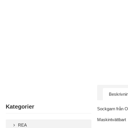
Beskrivni
Kategorier
Sockgarn från O
Maskintvättbart
REA