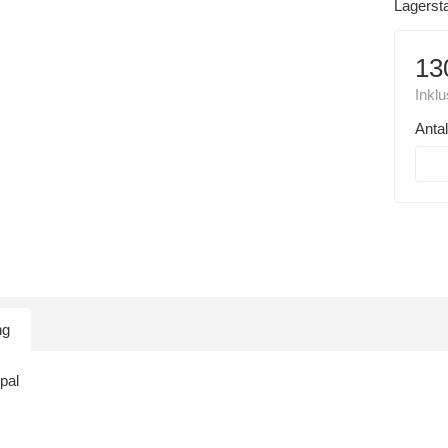
Lagerst
13
Inkl
Antal
ng
pal