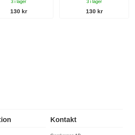
3 i lager
3 i lager
130 kr
130 kr
tion
Kontakt