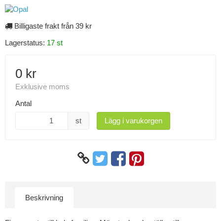
Billigaste frakt från 39 kr
Lagerstatus:
17 st
0 kr
Exklusive moms
Antal
st
Lägg i varukorgen
Beskrivning