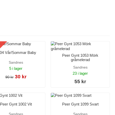
04 Vår/Sommar Baby
Peer Gynt 1053 Mörk
gråmelerad
Sandnes
Sandnes
5 i lager
23 i lager
30 kr
90 kr
55 kr
Peer Gynt 1002 Vit
Peer Gynt 1099 Svart
Sandnes
Sandnes