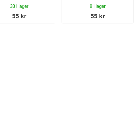
33 i lager
8 i lager
55 kr
55 kr