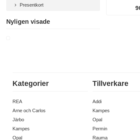
Presentkort
9
Nyligen visade
Kategorier
Tillverkare
REA
Addi
Arne och Carlos
Kampes
Järbo
Opal
Kampes
Permin
Opal
Rauma