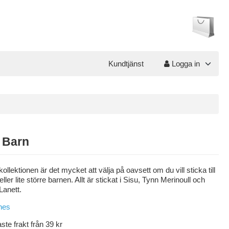
Kundtjänst
Logga in
 Barn
kollektionen är det mycket att välja på oavsett om du vill sticka till
ller lite större barnen. Allt är stickat i Sisu, Tynn Merinoull och
Lanett.
aste frakt från 39 kr