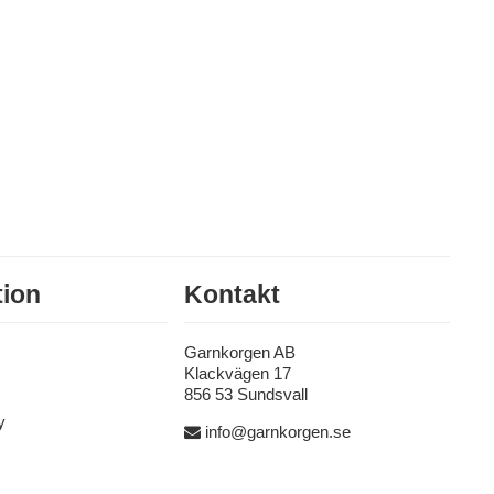
tion
Kontakt
Garnkorgen AB
Klackvägen 17
856 53 Sundsvall
y
info@garnkorgen.se