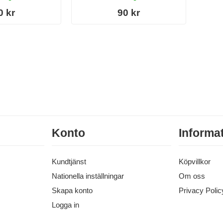
0 kr
90 kr
Konto
Informa
Kundtjänst
Köpvillkor
Nationella inställningar
Om oss
Skapa konto
Privacy Polic
Logga in