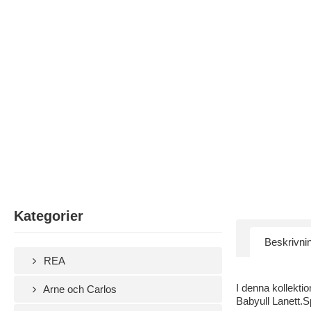
Kategorier
Beskrivni
REA
I denna kollektio
Arne och Carlos
Babyull Lanett.