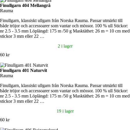
Finullgarn 404 Mellangrå
Rauma
Finullgarn, klassiskt ullgarn från Norska Rauma. Passar utmärkt till
både tröjor och accessoarer som vantar och mössor. 100 % ull Stickor:
nr 2.5 - 3.5 mm Löplängd: 175 m /50 g Masktäthet: 26 m = 10 cm med
stickor 3 mm eller 22 …
2 i lager
60 kr
Finullgarn 401 Naturvit
Rauma
Finullgarn, klassiskt ullgarn från Norska Rauma. Passar utmärkt till
både tröjor och accessoarer som vantar och mössor. 100 % ull Stickor:
nr 2.5 - 3.5 mm Löplängd: 175 m /50 g Masktäthet: 26 m = 10 cm med
stickor 3 mm eller 22 …
19 i lager
60 kr