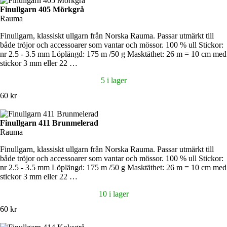
Finullgarn 405 Mörkgrå
Rauma
Finullgarn, klassiskt ullgarn från Norska Rauma. Passar utmärkt till
både tröjor och accessoarer som vantar och mössor. 100 % ull Stickor:
nr 2.5 - 3.5 mm Löplängd: 175 m /50 g Masktäthet: 26 m = 10 cm med
stickor 3 mm eller 22 …
5 i lager
60 kr
Finullgarn 411 Brunmelerad
Rauma
Finullgarn, klassiskt ullgarn från Norska Rauma. Passar utmärkt till
både tröjor och accessoarer som vantar och mössor. 100 % ull Stickor:
nr 2.5 - 3.5 mm Löplängd: 175 m /50 g Masktäthet: 26 m = 10 cm med
stickor 3 mm eller 22 …
10 i lager
60 kr