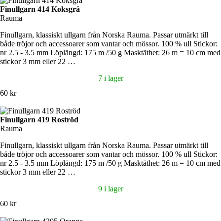
Finullgarn 414 Koksgrå
Rauma
Finullgarn, klassiskt ullgarn från Norska Rauma. Passar utmärkt till
både tröjor och accessoarer som vantar och mössor. 100 % ull Stickor:
nr 2.5 - 3.5 mm Löplängd: 175 m /50 g Masktäthet: 26 m = 10 cm med
stickor 3 mm eller 22 …
7 i lager
60 kr
Finullgarn 419 Roströd
Rauma
Finullgarn, klassiskt ullgarn från Norska Rauma. Passar utmärkt till
både tröjor och accessoarer som vantar och mössor. 100 % ull Stickor:
nr 2.5 - 3.5 mm Löplängd: 175 m /50 g Masktäthet: 26 m = 10 cm med
stickor 3 mm eller 22 …
9 i lager
60 kr