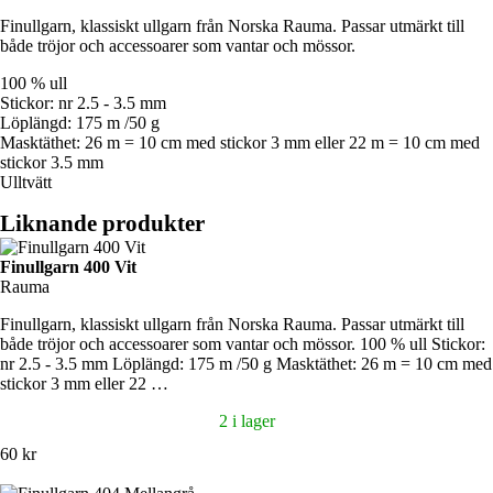
Finullgarn, klassiskt ullgarn från Norska Rauma. Passar utmärkt till
både tröjor och accessoarer som vantar och mössor.
100 % ull
Stickor: nr 2.5 - 3.5 mm
Löplängd: 175 m /50 g
Masktäthet: 26 m = 10 cm med stickor 3 mm eller 22 m = 10 cm med
stickor 3.5 mm
Ulltvätt
Liknande produkter
Finullgarn 400 Vit
Rauma
Finullgarn, klassiskt ullgarn från Norska Rauma. Passar utmärkt till
både tröjor och accessoarer som vantar och mössor. 100 % ull Stickor:
nr 2.5 - 3.5 mm Löplängd: 175 m /50 g Masktäthet: 26 m = 10 cm med
stickor 3 mm eller 22 …
2 i lager
60 kr