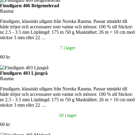
Finullgarn 406 Beigemelerad
Rauma
Finullgarn, klassiskt ullgarn från Norska Rauma. Passar utmärkt till
både tröjor och accessoarer som vantar och mössor. 100 % ull Stickor:
nr 2.5 - 3.5 mm Löplängd: 175 m /50 g Masktäthet: 26 m = 10 cm med
stickor 3 mm eller 22 …
7 i lager
60 kr
Finullgarn 403 Ljusgrå
Rauma
Finullgarn, klassiskt ullgarn från Norska Rauma. Passar utmärkt till
både tröjor och accessoarer som vantar och mössor. 100 % ull Stickor:
nr 2.5 - 3.5 mm Löplängd: 175 m /50 g Masktäthet: 26 m = 10 cm med
stickor 3 mm eller 22 …
10 i lager
60 kr