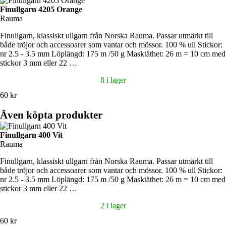
Finullgarn 4205 Orange
Rauma
Finullgarn, klassiskt ullgarn från Norska Rauma. Passar utmärkt till
både tröjor och accessoarer som vantar och mössor. 100 % ull Stickor:
nr 2.5 - 3.5 mm Löplängd: 175 m /50 g Masktäthet: 26 m = 10 cm med
stickor 3 mm eller 22 …
8 i lager
60 kr
Även köpta produkter
Finullgarn 400 Vit
Rauma
Finullgarn, klassiskt ullgarn från Norska Rauma. Passar utmärkt till
både tröjor och accessoarer som vantar och mössor. 100 % ull Stickor:
nr 2.5 - 3.5 mm Löplängd: 175 m /50 g Masktäthet: 26 m = 10 cm med
stickor 3 mm eller 22 …
2 i lager
60 kr