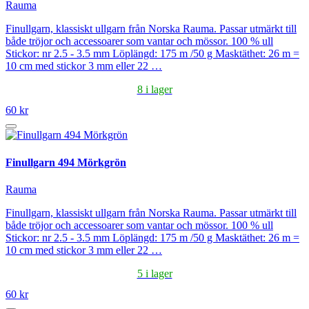
Rauma
Finullgarn, klassiskt ullgarn från Norska Rauma. Passar utmärkt till
både tröjor och accessoarer som vantar och mössor. 100 % ull
Stickor: nr 2.5 - 3.5 mm Löplängd: 175 m /50 g Masktäthet: 26 m =
10 cm med stickor 3 mm eller 22 …
8 i lager
60 kr
Finullgarn 494 Mörkgrön
Rauma
Finullgarn, klassiskt ullgarn från Norska Rauma. Passar utmärkt till
både tröjor och accessoarer som vantar och mössor. 100 % ull
Stickor: nr 2.5 - 3.5 mm Löplängd: 175 m /50 g Masktäthet: 26 m =
10 cm med stickor 3 mm eller 22 …
5 i lager
60 kr