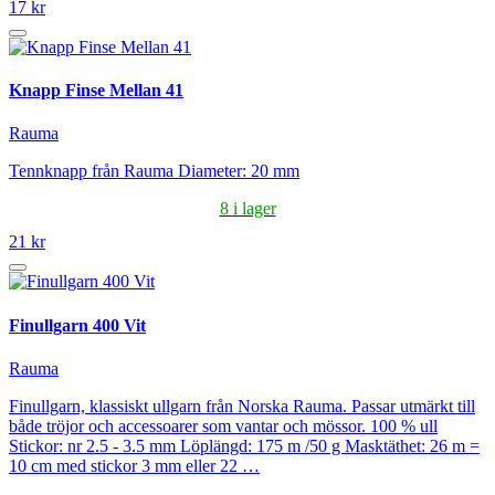
17 kr
Knapp Finse Mellan 41
Rauma
Tennknapp från Rauma Diameter: 20 mm
8 i lager
21 kr
Finullgarn 400 Vit
Rauma
Finullgarn, klassiskt ullgarn från Norska Rauma. Passar utmärkt till
både tröjor och accessoarer som vantar och mössor. 100 % ull
Stickor: nr 2.5 - 3.5 mm Löplängd: 175 m /50 g Masktäthet: 26 m =
10 cm med stickor 3 mm eller 22 …