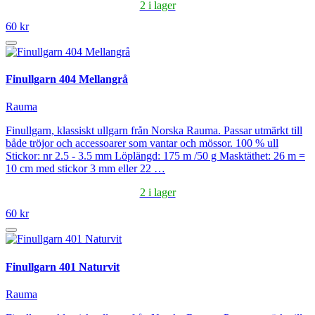
2 i lager
60 kr
Finullgarn 404 Mellangrå
Rauma
Finullgarn, klassiskt ullgarn från Norska Rauma. Passar utmärkt till
både tröjor och accessoarer som vantar och mössor. 100 % ull
Stickor: nr 2.5 - 3.5 mm Löplängd: 175 m /50 g Masktäthet: 26 m =
10 cm med stickor 3 mm eller 22 …
2 i lager
60 kr
Finullgarn 401 Naturvit
Rauma