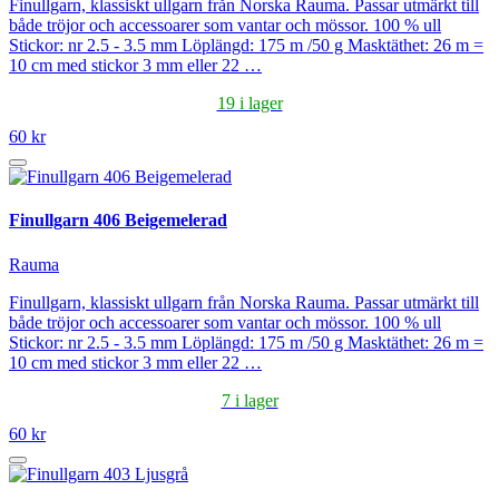
Finullgarn, klassiskt ullgarn från Norska Rauma. Passar utmärkt till
både tröjor och accessoarer som vantar och mössor. 100 % ull
Stickor: nr 2.5 - 3.5 mm Löplängd: 175 m /50 g Masktäthet: 26 m =
10 cm med stickor 3 mm eller 22 …
19 i lager
60 kr
Finullgarn 406 Beigemelerad
Rauma
Finullgarn, klassiskt ullgarn från Norska Rauma. Passar utmärkt till
både tröjor och accessoarer som vantar och mössor. 100 % ull
Stickor: nr 2.5 - 3.5 mm Löplängd: 175 m /50 g Masktäthet: 26 m =
10 cm med stickor 3 mm eller 22 …
7 i lager
60 kr