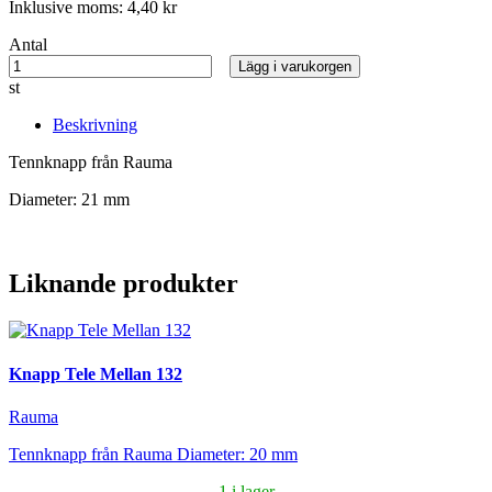
Inklusive moms:
4,40 kr
Antal
Lägg i varukorgen
st
Beskrivning
Tennknapp från Rauma
Diameter: 21 mm
Liknande produkter
Knapp Tele Mellan 132
Rauma
Tennknapp från Rauma Diameter: 20 mm
1 i lager