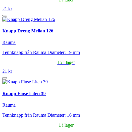
21 kr
Knapp Dreng Mellan 126
Rauma
Tennknapp från Rauma Diameter: 19 mm
15 i lager
21 kr
Knapp Finse Liten 39
Rauma
Tennknapp från Rauma Diameter: 16 mm
1 i lager