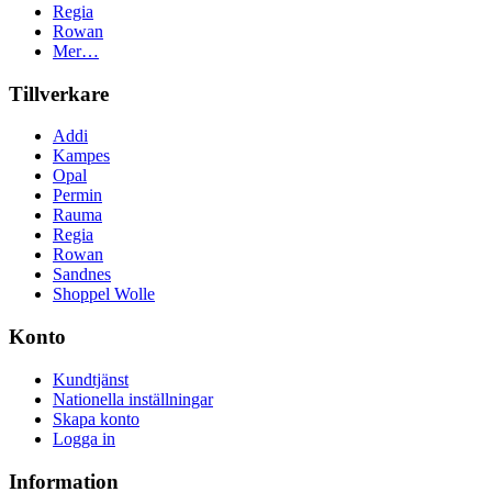
Regia
Rowan
Mer…
Tillverkare
Addi
Kampes
Opal
Permin
Rauma
Regia
Rowan
Sandnes
Shoppel Wolle
Konto
Kundtjänst
Nationella inställningar
Skapa konto
Logga in
Information