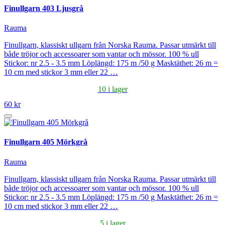
Finullgarn 403 Ljusgrå
Rauma
Finullgarn, klassiskt ullgarn från Norska Rauma. Passar utmärkt till
både tröjor och accessoarer som vantar och mössor. 100 % ull
Stickor: nr 2.5 - 3.5 mm Löplängd: 175 m /50 g Masktäthet: 26 m =
10 cm med stickor 3 mm eller 22 …
10 i lager
60 kr
Finullgarn 405 Mörkgrå
Rauma
Finullgarn, klassiskt ullgarn från Norska Rauma. Passar utmärkt till
både tröjor och accessoarer som vantar och mössor. 100 % ull
Stickor: nr 2.5 - 3.5 mm Löplängd: 175 m /50 g Masktäthet: 26 m =
10 cm med stickor 3 mm eller 22 …
5 i lager