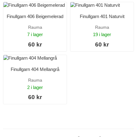
Finullgarn 406 Beigemelerad
Finullgarn 401 Naturvit
Rauma
Rauma
7 i lager
19 i lager
60 kr
60 kr
Finullgarn 404 Mellangrå
Rauma
2 i lager
60 kr