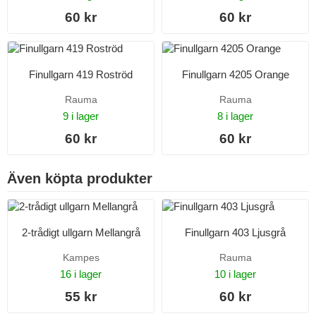
60 kr
60 kr
Finullgarn 419 Roströd
Finullgarn 4205 Orange
Rauma
Rauma
9 i lager
8 i lager
60 kr
60 kr
Även köpta produkter
2-trådigt ullgarn Mellangrå
Finullgarn 403 Ljusgrå
Kampes
Rauma
16 i lager
10 i lager
55 kr
60 kr