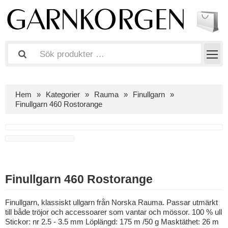
Hem
Kategorier
Rauma
Finullgarn
Finullgarn 460 Rostorange
Finullgarn 460 Rostorange
Finullgarn, klassiskt ullgarn från Norska Rauma. Passar utmärkt
till både tröjor och accessoarer som vantar och mössor. 100 % ull
Stickor: nr 2.5 - 3.5 mm Löplängd: 175 m /50 g Masktäthet: 26 m