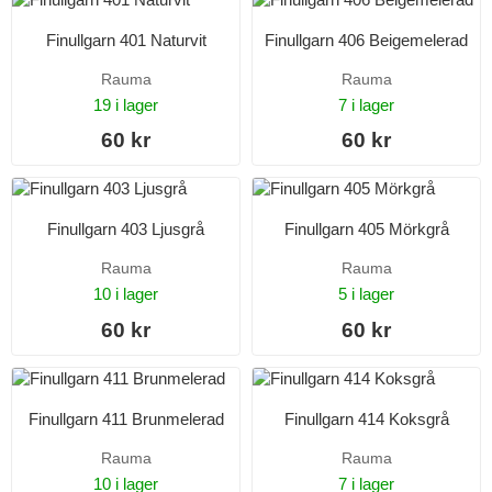
Finullgarn 401 Naturvit
Finullgarn 406 Beigemelerad
Rauma
Rauma
19 i lager
7 i lager
60 kr
60 kr
Finullgarn 403 Ljusgrå
Finullgarn 405 Mörkgrå
Rauma
Rauma
10 i lager
5 i lager
60 kr
60 kr
Finullgarn 411 Brunmelerad
Finullgarn 414 Koksgrå
Rauma
Rauma
10 i lager
7 i lager