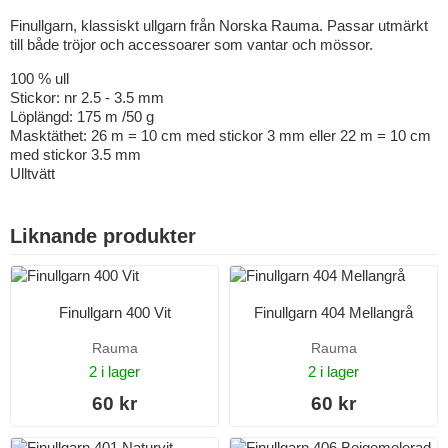
Finullgarn, klassiskt ullgarn från Norska Rauma. Passar utmärkt
till både tröjor och accessoarer som vantar och mössor.
100 % ull
Stickor: nr 2.5 - 3.5 mm
Löplängd: 175 m /50 g
Masktäthet: 26 m = 10 cm med stickor 3 mm eller 22 m = 10 cm
med stickor 3.5 mm
Ulltvätt
Liknande produkter
Finullgarn 400 Vit
Finullgarn 404 Mellangrå
Rauma
Rauma
2 i lager
2 i lager
60 kr
60 kr