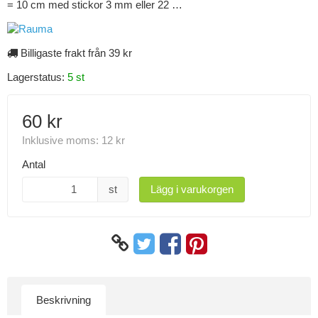
= 10 cm med stickor 3 mm eller 22 …
Billigaste frakt från 39 kr
Lagerstatus:
5 st
60 kr
Inklusive moms:
12 kr
Antal
st
Lägg i varukorgen
Beskrivning