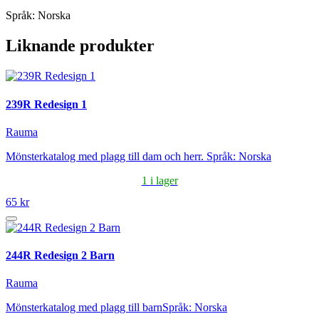
Språk: Norska
Liknande produkter
239R Redesign 1
Rauma
Mönsterkatalog med plagg till dam och herr. Språk: Norska
1 i lager
65 kr
244R Redesign 2 Barn
Rauma
Mönsterkatalog med plagg till barnSpråk: Norska