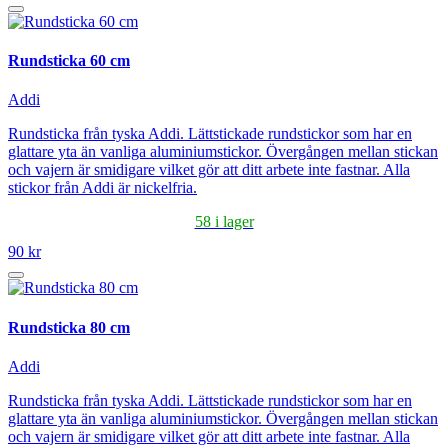
Rundsticka 60 cm
Addi
Rundsticka från tyska Addi. Lättstickade rundstickor som har en
glattare yta än vanliga aluminiumstickor. Övergången mellan stickan
och vajern är smidigare vilket gör att ditt arbete inte fastnar. Alla
stickor från Addi är nickelfria.
58 i lager
90 kr
Rundsticka 80 cm
Addi
Rundsticka från tyska Addi. Lättstickade rundstickor som har en
glattare yta än vanliga aluminiumstickor. Övergången mellan stickan
och vajern är smidigare vilket gör att ditt arbete inte fastnar. Alla