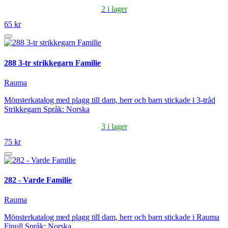
2 i lager
65 kr
288 3-tr strikkegarn Familie
Rauma
Mönsterkatalog med plagg till dam, herr och barn stickade i 3-tråd
Strikkegarn Språk: Norska
3 i lager
75 kr
282 - Varde Familie
Rauma
Mönsterkatalog med plagg till dam, herr och barn stickade i Rauma
Finull Språk: Norska