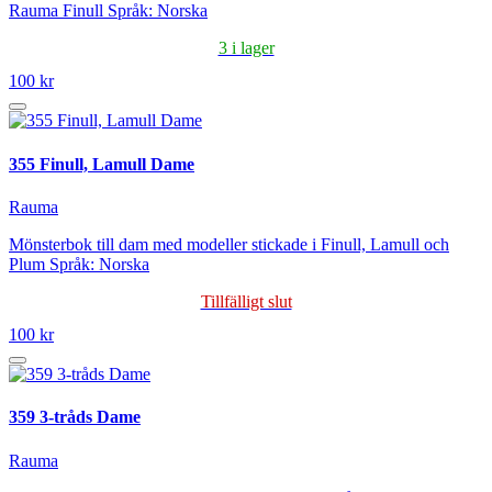
Rauma Finull Språk: Norska
3 i lager
100 kr
355 Finull, Lamull Dame
Rauma
Mönsterbok till dam med modeller stickade i Finull, Lamull och
Plum Språk: Norska
Tillfälligt slut
100 kr
359 3-tråds Dame
Rauma