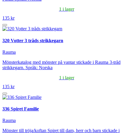
1 i lager
135 kr
320 Votter 3 tråds strikkegarn
Rauma
Mönsterkatalog med mönster på vantar stickade i Rauma 3-tråd
strikkegarn. Språk: Norska
1 i lager
135 kr
336 Spiret Familie
Rauma
Mönster till tröja/koftan Spiret till dam, herr och barn stickade i