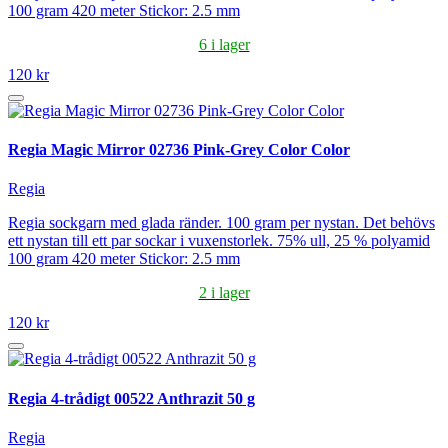
100 gram 420 meter Stickor: 2.5 mm
6 i lager
120 kr
Regia Magic Mirror 02736 Pink-Grey Color Color
Regia
Regia sockgarn med glada ränder. 100 gram per nystan. Det behövs
ett nystan till ett par sockar i vuxenstorlek. 75% ull, 25 % polyamid
100 gram 420 meter Stickor: 2.5 mm
2 i lager
120 kr
Regia 4-trådigt 00522 Anthrazit 50 g
Regia