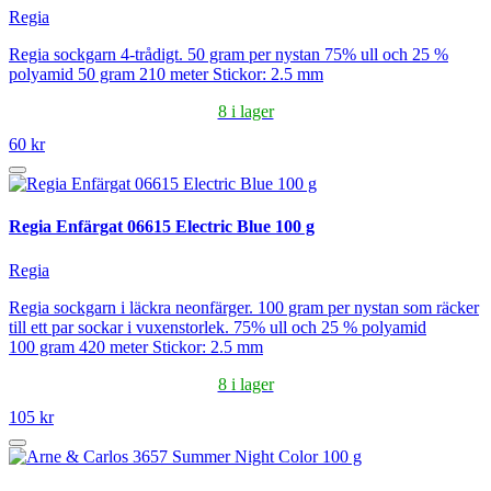
Regia
Regia sockgarn 4-trådigt. 50 gram per nystan 75% ull och 25 %
polyamid 50 gram 210 meter Stickor: 2.5 mm
8 i lager
60 kr
Regia Enfärgat 06615 Electric Blue 100 g
Regia
Regia sockgarn i läckra neonfärger. 100 gram per nystan som räcker
till ett par sockar i vuxenstorlek. 75% ull och 25 % polyamid
100 gram 420 meter Stickor: 2.5 mm
8 i lager
105 kr