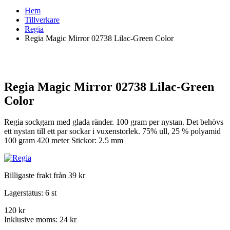
Hem
Tillverkare
Regia
Regia Magic Mirror 02738 Lilac-Green Color
Regia Magic Mirror 02738 Lilac-Green
Color
Regia sockgarn med glada ränder. 100 gram per nystan. Det behövs
ett nystan till ett par sockar i vuxenstorlek. 75% ull, 25 % polyamid
100 gram 420 meter Stickor: 2.5 mm
Billigaste frakt från 39 kr
Lagerstatus:
6 st
120 kr
Inklusive moms:
24 kr