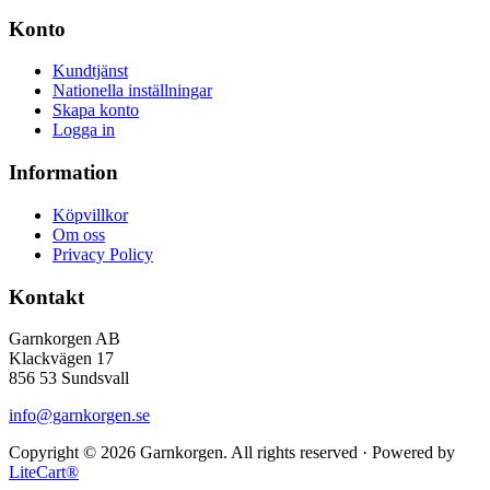
Konto
Kundtjänst
Nationella inställningar
Skapa konto
Logga in
Information
Köpvillkor
Om oss
Privacy Policy
Kontakt
Garnkorgen AB
Klackvägen 17
856 53 Sundsvall
info@garnkorgen.se
Copyright © 2026 Garnkorgen. All rights reserved · Powered by
LiteCart®