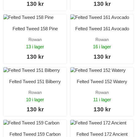
130 kr
130 kr
Felted Tweed 158 Pine
Felted Tweed 161 Avocado
Rowan
Rowan
13 i lager
16 i lager
130 kr
130 kr
Felted Tweed 151 Bilberry
Felted Tweed 152 Watery
Rowan
Rowan
10 i lager
11 i lager
130 kr
130 kr
Felted Tweed 159 Carbon
Felted Tweed 172 Ancient