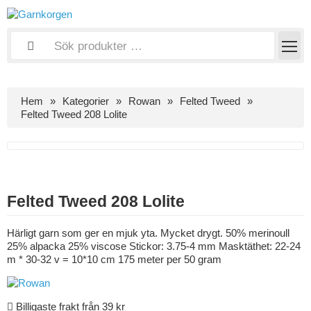
Hem
Kategorier
Rowan
Felted Tweed
Felted Tweed 208 Lolite
Felted Tweed 208 Lolite
Härligt garn som ger en mjuk yta. Mycket drygt. 50% merinoull
25% alpacka 25% viscose Stickor: 3.75-4 mm Masktäthet: 22-24
m * 30-32 v = 10*10 cm 175 meter per 50 gram
Billigaste frakt från 39 kr