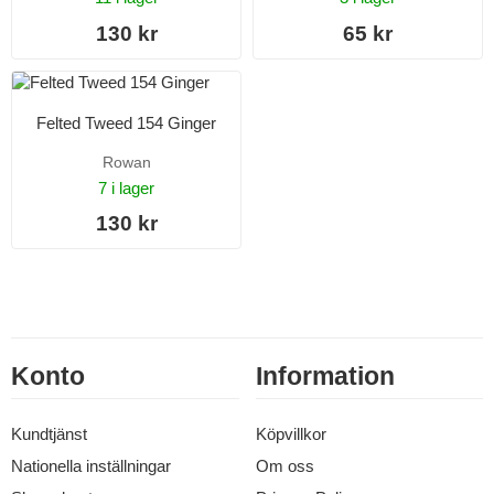
130 kr
65 kr
Felted Tweed 154 Ginger
Rowan
7 i lager
130 kr
Konto
Information
Kundtjänst
Köpvillkor
Nationella inställningar
Om oss