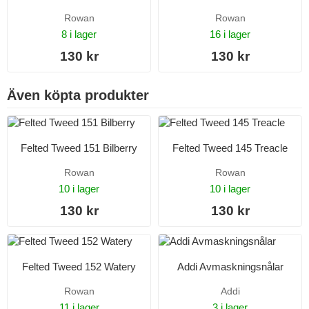
Rowan
Rowan
8 i lager
16 i lager
130 kr
130 kr
Även köpta produkter
Felted Tweed 151 Bilberry
Felted Tweed 145 Treacle
Rowan
Rowan
10 i lager
10 i lager
130 kr
130 kr
Felted Tweed 152 Watery
Addi Avmaskningsnålar
Rowan
Addi
11 i lager
3 i lager