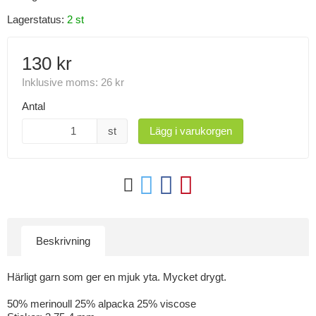
Lagerstatus:
2 st
130 kr
Inklusive moms:
26 kr
Antal
st
Lägg i varukorgen
Beskrivning
Härligt garn som ger en mjuk yta. Mycket drygt.
50% merinoull 25% alpacka 25% viscose