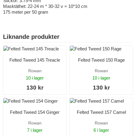
Stickor: 3.75-4 mm
Masktäthet: 22-24 m * 30-32 v = 10*10 cm
175 meter per 50 gram
Liknande produkter
Felted Tweed 145 Treacle
Felted Tweed 150 Rage
Rowan
Rowan
10 i lager
10 i lager
130 kr
130 kr
Felted Tweed 154 Ginger
Felted Tweed 157 Camel
Rowan
Rowan
7 i lager
6 i lager