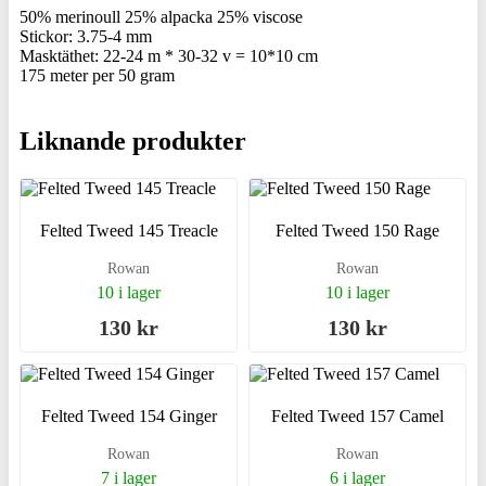
50% merinoull 25% alpacka 25% viscose
Stickor: 3.75-4 mm
Masktäthet: 22-24 m * 30-32 v = 10*10 cm
175 meter per 50 gram
Liknande produkter
Felted Tweed 145 Treacle
Felted Tweed 150 Rage
Rowan
Rowan
10 i lager
10 i lager
130 kr
130 kr
Felted Tweed 154 Ginger
Felted Tweed 157 Camel
Rowan
Rowan
7 i lager
6 i lager