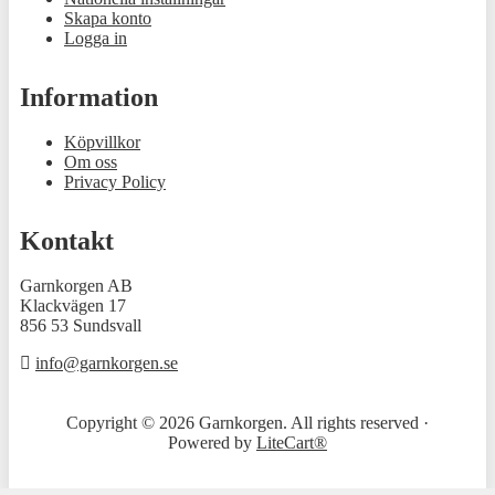
Skapa konto
Logga in
Information
Köpvillkor
Om oss
Privacy Policy
Kontakt
Garnkorgen AB
Klackvägen 17
856 53 Sundsvall
info@garnkorgen.se
Copyright © 2026 Garnkorgen. All rights reserved ·
Powered by
LiteCart®