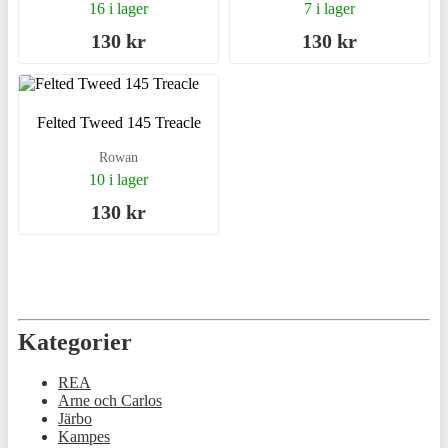
16 i lager
7 i lager
130 kr
130 kr
Felted Tweed 145 Treacle
Rowan
10 i lager
130 kr
Kategorier
REA
Arne och Carlos
Järbo
Kampes