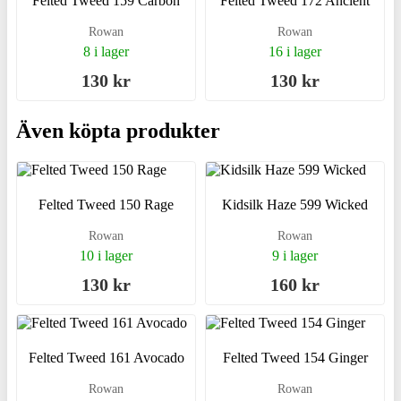
Felted Tweed 159 Carbon
Felted Tweed 172 Ancient
Rowan
Rowan
8 i lager
16 i lager
130 kr
130 kr
Även köpta produkter
Felted Tweed 150 Rage
Kidsilk Haze 599 Wicked
Rowan
Rowan
10 i lager
9 i lager
130 kr
160 kr
Felted Tweed 161 Avocado
Felted Tweed 154 Ginger
Rowan
Rowan