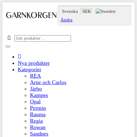
Svenska
SEK
Ändra
Nya produkter
Kategorier
REA
Arne och Carlos
Järbo
Kampes
Opal
Permin
Rauma
Regia
Rowan
Sandnes