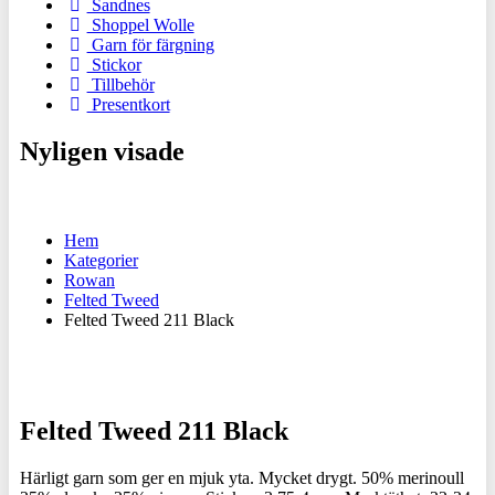
Sandnes
Shoppel Wolle
Garn för färgning
Stickor
Tillbehör
Presentkort
Nyligen visade
Hem
Kategorier
Rowan
Felted Tweed
Felted Tweed 211 Black
Felted Tweed 211 Black
Härligt garn som ger en mjuk yta. Mycket drygt. 50% merinoull