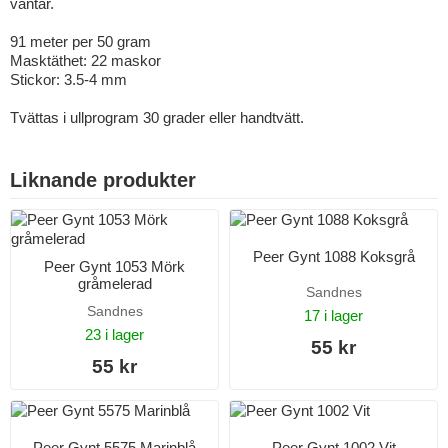
vantar.
91 meter per 50 gram
Masktäthet: 22 maskor
Stickor: 3.5-4 mm
Tvättas i ullprogram 30 grader eller handtvätt.
Liknande produkter
Peer Gynt 1088 Koksgrå
Peer Gynt 1053 Mörk
gråmelerad
Sandnes
Sandnes
17 i lager
23 i lager
55 kr
55 kr
Peer Gynt 5575 Marinblå
Peer Gynt 1002 Vit