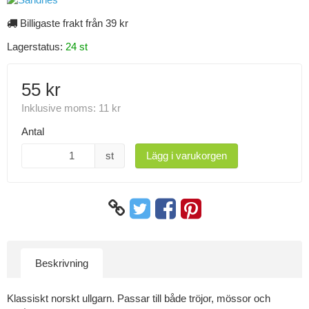
Billigaste frakt från 39 kr
Lagerstatus:
24 st
55 kr
Inklusive moms:
11 kr
Antal
st
Lägg i varukorgen
Beskrivning
Klassiskt norskt ullgarn. Passar till både tröjor, mössor och