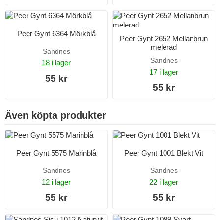
Peer Gynt 6364 Mörkblå
Peer Gynt 2652 Mellanbrun
melerad
Sandnes
Sandnes
18 i lager
17 i lager
55 kr
55 kr
Även köpta produkter
Peer Gynt 5575 Marinblå
Peer Gynt 1001 Blekt Vit
Sandnes
Sandnes
12 i lager
22 i lager
55 kr
55 kr