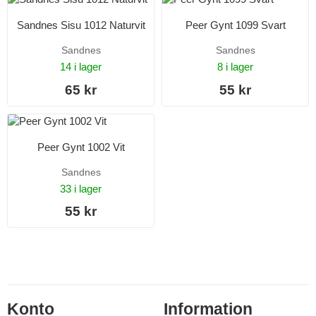
Sandnes Sisu 1012 Naturvit
Peer Gynt 1099 Svart
Sandnes
Sandnes
14 i lager
8 i lager
65 kr
55 kr
Peer Gynt 1002 Vit
Sandnes
33 i lager
55 kr
Konto
Information