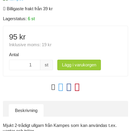
Billigaste frakt från 39 kr
Lagerstatus:
6 st
95 kr
Inklusive moms:
19 kr
Antal
st
Lägg i varukorgen
Beskrivning
Mjukt 2-trådigt ullgarn från Kampes som kan användas t.ex.
vantar och tröjor.