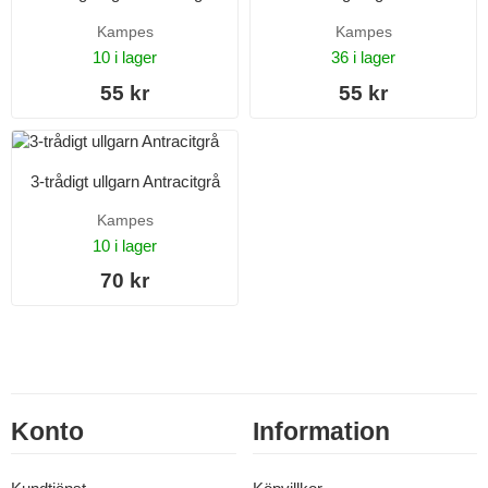
Kampes
Kampes
10 i lager
36 i lager
55 kr
55 kr
3-trådigt ullgarn Antracitgrå
Kampes
10 i lager
70 kr
Konto
Information