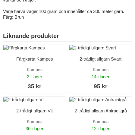
Varje härva väger 100 gram och innehåller ca 300 meter garn.
Färg: Brun
Liknande produkter
Färgkarta Kampes
2-trådigt ullgarn Svart
Kampes
Kampes
2 i lager
14 i lager
35 kr
95 kr
2-trådigt ullgarn Vit
2-trådigt ullgarn Antracitgrå
Kampes
Kampes
36 i lager
12 i lager