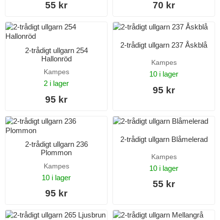
55 kr
70 kr
2-trådigt ullgarn 237 Åskblå
2-trådigt ullgarn 254
Hallonröd
Kampes
Kampes
10 i lager
2 i lager
95 kr
95 kr
2-trådigt ullgarn Blåmelerad
2-trådigt ullgarn 236
Plommon
Kampes
Kampes
10 i lager
10 i lager
55 kr
95 kr