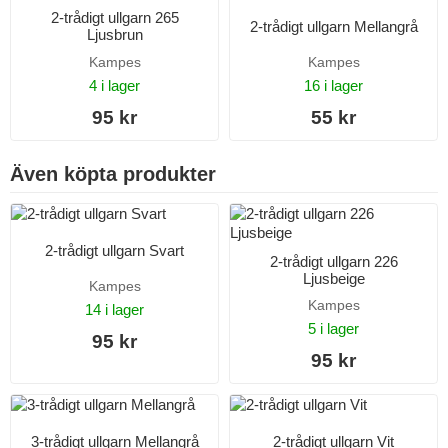
2-trådigt ullgarn 265
2-trådigt ullgarn Mellangrå
Ljusbrun
Kampes
Kampes
4 i lager
16 i lager
95 kr
55 kr
Även köpta produkter
2-trådigt ullgarn Svart
2-trådigt ullgarn 226
Ljusbeige
Kampes
Kampes
14 i lager
5 i lager
95 kr
95 kr
3-trådigt ullgarn Mellangrå
2-trådigt ullgarn Vit