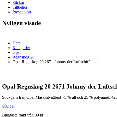
Stickor
Tillbehör
Presentkort
Nyligen visade
Hem
Kategorier
Opal
Regnskog 20
Opal Regnskog 20 2671 Johnny der Luftschiffkapitän
Opal Regnskog 20 2671 Johnny der Luftsch
Sockgarn från Opal Maskintvättbart 75 % ull och 25 % polyamid. 42
Billigaste frakt från 39 kr