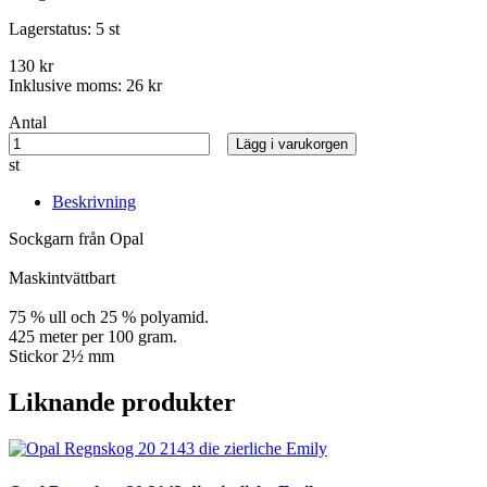
Lagerstatus:
5 st
130 kr
Inklusive moms:
26 kr
Antal
Lägg i varukorgen
st
Beskrivning
Sockgarn från Opal
Maskintvättbart
75 % ull och 25 % polyamid.
425 meter per 100 gram.
Stickor 2½ mm
Liknande produkter