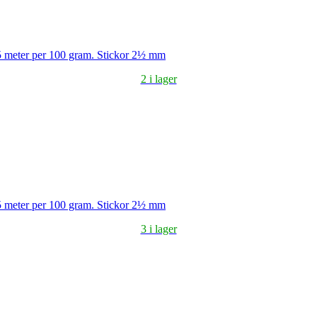
5 meter per 100 gram. Stickor 2½ mm
2 i lager
5 meter per 100 gram. Stickor 2½ mm
3 i lager