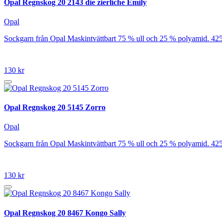
Opal Regnskog 20 2143 die zierliche Emily
Opal
Sockgarn från Opal Maskintvättbart 75 % ull och 25 % polyamid. 42
130 kr
Opal Regnskog 20 5145 Zorro
Opal
Sockgarn från Opal Maskintvättbart 75 % ull och 25 % polyamid. 42
130 kr
Opal Regnskog 20 8467 Kongo Sally