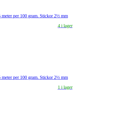
5 meter per 100 gram. Stickor 2½ mm
4 i lager
5 meter per 100 gram. Stickor 2½ mm
1 i lager