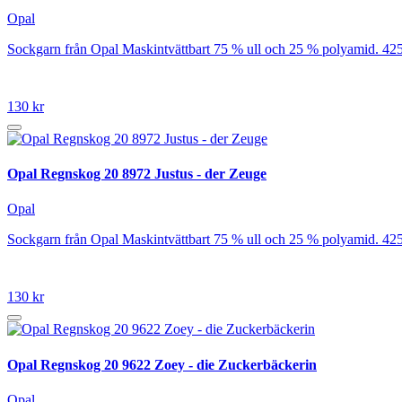
Opal
Sockgarn från Opal Maskintvättbart 75 % ull och 25 % polyamid. 42
130 kr
Opal Regnskog 20 8972 Justus - der Zeuge
Opal
Sockgarn från Opal Maskintvättbart 75 % ull och 25 % polyamid. 42
130 kr
Opal Regnskog 20 9622 Zoey - die Zuckerbäckerin
Opal