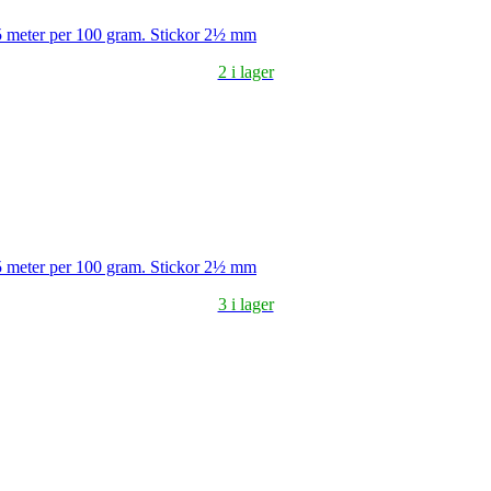
5 meter per 100 gram. Stickor 2½ mm
2 i lager
5 meter per 100 gram. Stickor 2½ mm
3 i lager