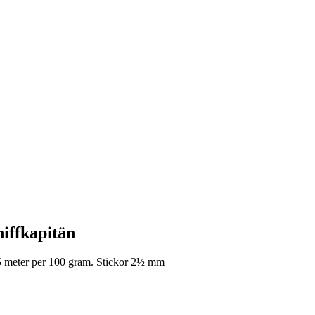
iffkapitän
5 meter per 100 gram. Stickor 2½ mm