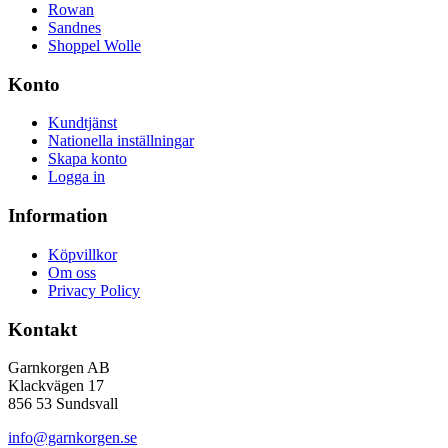
Rowan
Sandnes
Shoppel Wolle
Konto
Kundtjänst
Nationella inställningar
Skapa konto
Logga in
Information
Köpvillkor
Om oss
Privacy Policy
Kontakt
Garnkorgen AB
Klackvägen 17
856 53 Sundsvall
info@garnkorgen.se