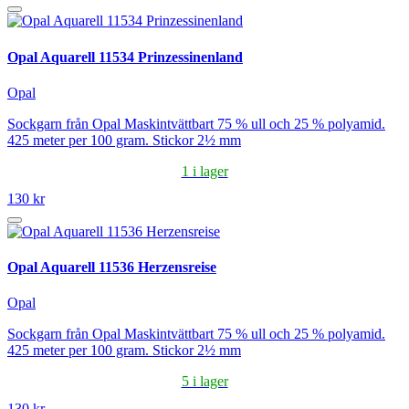
Opal Aquarell 11534 Prinzessinenland
Opal
Sockgarn från Opal Maskintvättbart 75 % ull och 25 % polyamid.
425 meter per 100 gram. Stickor 2½ mm
1 i lager
130 kr
Opal Aquarell 11536 Herzensreise
Opal
Sockgarn från Opal Maskintvättbart 75 % ull och 25 % polyamid.
425 meter per 100 gram. Stickor 2½ mm
5 i lager
130 kr