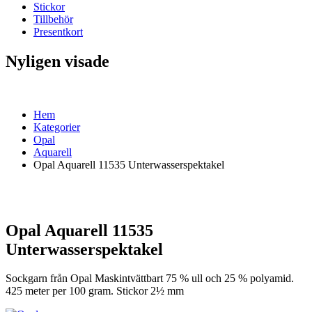
Stickor
Tillbehör
Presentkort
Nyligen visade
Hem
Kategorier
Opal
Aquarell
Opal Aquarell 11535 Unterwasserspektakel
Opal Aquarell 11535
Unterwasserspektakel
Sockgarn från Opal Maskintvättbart 75 % ull och 25 % polyamid.
425 meter per 100 gram. Stickor 2½ mm