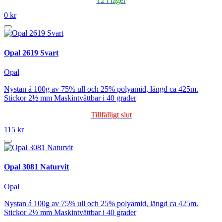
12 i lager
0 kr
Opal 2619 Svart
Opal
Nystan á 100g av 75% ull och 25% polyamid, längd ca 425m.
Stickor 2½ mm Maskintvättbar i 40 grader
Tillfälligt slut
115 kr
Opal 3081 Naturvit
Opal
Nystan á 100g av 75% ull och 25% polyamid, längd ca 425m.
Stickor 2½ mm Maskintvättbar i 40 grader