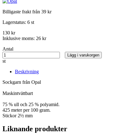
Billigaste frakt från 39 kr
Lagerstatus:
6 st
130 kr
Inklusive moms:
26 kr
Antal
Lägg i varukorgen
st
Beskrivning
Sockgarn från Opal
Maskintvättbart
75 % ull och 25 % polyamid.
425 meter per 100 gram.
Stickor 2½ mm
Liknande produkter