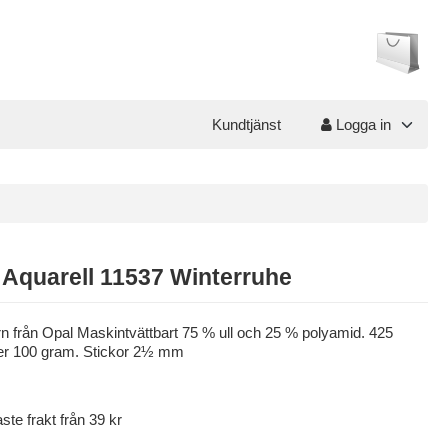
Kundtjänst
Logga in
 Aquarell 11537 Winterruhe
n från Opal Maskintvättbart 75 % ull och 25 % polyamid. 425
er 100 gram. Stickor 2½ mm
aste frakt från 39 kr