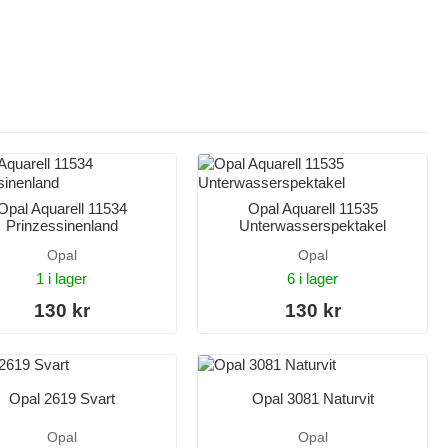
Opal Aquarell 11534
Opal Aquarell 11535
Prinzessinenland
Unterwasserspektakel
Opal
Opal
1 i lager
6 i lager
130 kr
130 kr
Opal 2619 Svart
Opal 3081 Naturvit
Opal
Opal