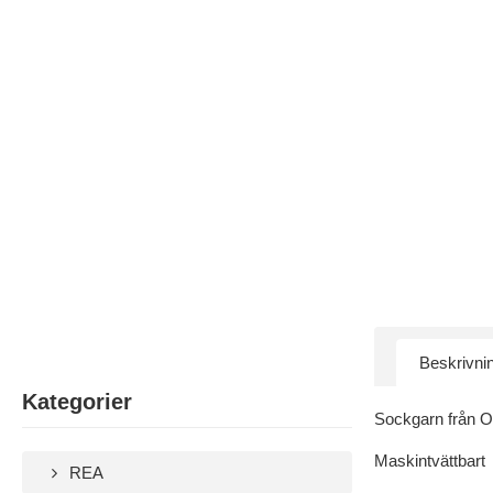
Beskrivni
Kategorier
Sockgarn från O
Maskintvättbart
REA