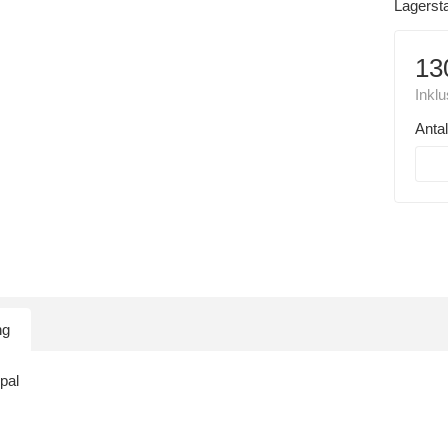
Lagerst
13
Inkl
Antal
ng
pal