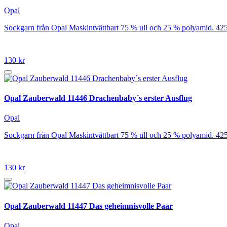
Opal
Sockgarn från Opal Maskintvättbart 75 % ull och 25 % polyamid. 42
130 kr
Opal Zauberwald 11446 Drachenbaby´s erster Ausflug
Opal
Sockgarn från Opal Maskintvättbart 75 % ull och 25 % polyamid. 42
130 kr
Opal Zauberwald 11447 Das geheimnisvolle Paar
Opal