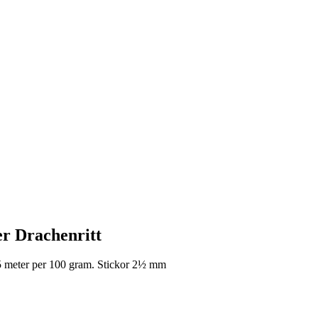
r Drachenritt
5 meter per 100 gram. Stickor 2½ mm