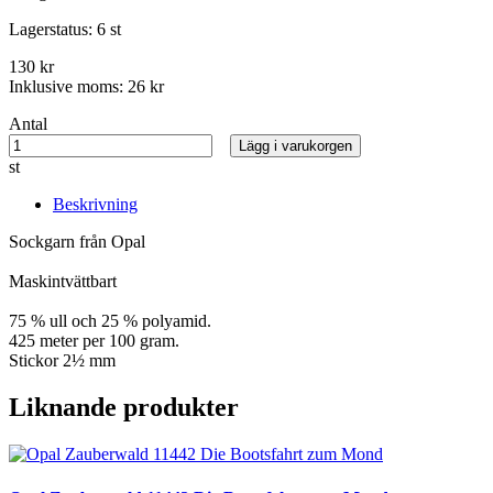
Lagerstatus:
6 st
130 kr
Inklusive moms:
26 kr
Antal
Lägg i varukorgen
st
Beskrivning
Sockgarn från Opal
Maskintvättbart
75 % ull och 25 % polyamid.
425 meter per 100 gram.
Stickor 2½ mm
Liknande produkter