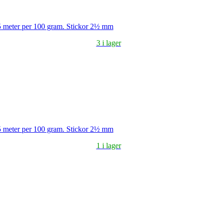
5 meter per 100 gram. Stickor 2½ mm
3 i lager
5 meter per 100 gram. Stickor 2½ mm
1 i lager