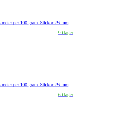
5 meter per 100 gram. Stickor 2½ mm
9 i lager
5 meter per 100 gram. Stickor 2½ mm
6 i lager