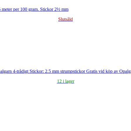
5 meter per 100 gram. Stickor 2½ mm
Slutsåld
algarn 4-trådigt Stickor: 2.5 mm strumpstickor Gratis vid köp av Opalg
12 i lager