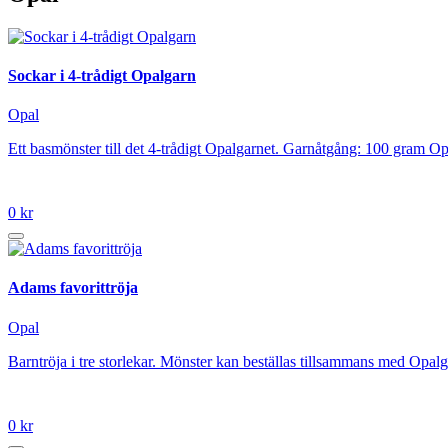
Sockar i 4-trådigt Opalgarn
Opal
Ett basmönster till det 4-trådigt Opalgarnet. Garnåtgång: 100 gram Op
0 kr
Adams favorittröja
Opal
Barntröja i tre storlekar. Mönster kan beställas tillsammans med Opalg
0 kr