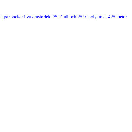
 ett par sockar i vuxenstorlek. 75 % ull och 25 % polyamid. 425 meter