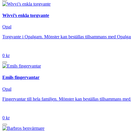
Wivvi’s enkla torgvante
Opal
Torgvante i Opalgarn. Mönster kan beställas tillsammans med Opalgarn
0 kr
Emils fingervantar
Opal
Fingervantar till hela familjen. Mönster kan beställas tillsammans me
0 kr