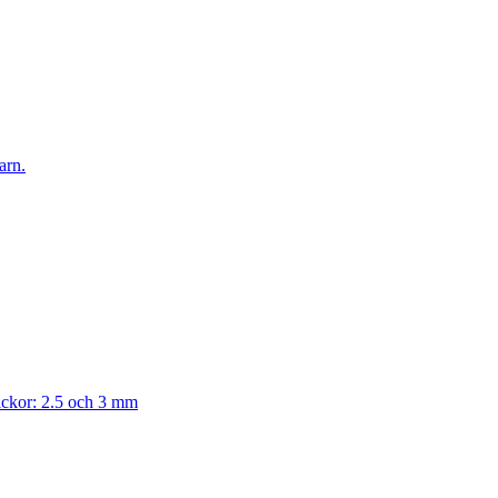
arn.
tickor: 2.5 och 3 mm