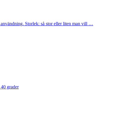
 användning. Storlek: så stor eller liten man vill …
 40 grader