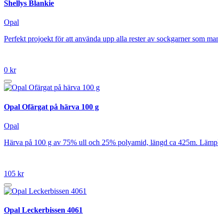
Shellys Blankie
Opal
Perfekt projoekt för att använda upp alla rester av sockgarner som man 
0 kr
Opal Ofärgat på härva 100 g
Opal
Härva på 100 g av 75% ull och 25% polyamid, längd ca 425m. Lämplig 
105 kr
Opal Leckerbissen 4061