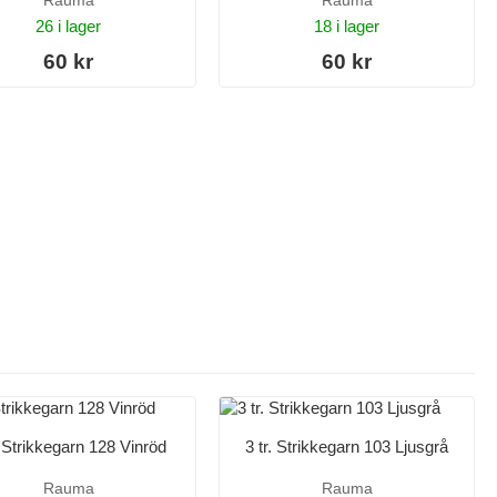
Rauma
Rauma
26 i lager
18 i lager
60 kr
60 kr
. Strikkegarn 128 Vinröd
3 tr. Strikkegarn 103 Ljusgrå
Rauma
Rauma