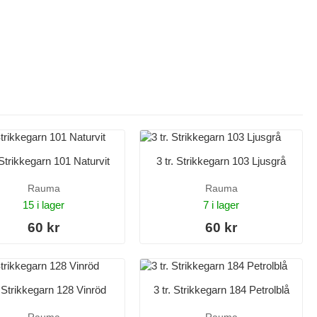
 Strikkegarn 101 Naturvit
3 tr. Strikkegarn 103 Ljusgrå
Rauma
Rauma
15 i lager
7 i lager
60 kr
60 kr
. Strikkegarn 128 Vinröd
3 tr. Strikkegarn 184 Petrolblå