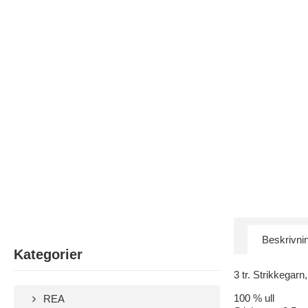
Beskrivni
Kategorier
3 tr. Strikkegar
100 % ull
REA