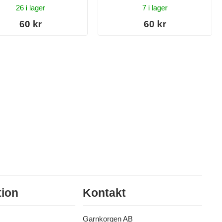
26 i lager
7 i lager
60 kr
60 kr
tion
Kontakt
Garnkorgen AB