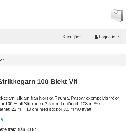
Kundtjänst
Logga in
Vit
 Strikkegarn 100 Blekt Vit
rikkegarn, ullgarn från Norska Rauma. Passar exempelvis tröjor
ar.100 % ull Stickor: nr 3.5 mm Löplängd: 108 m /50
äthet: 22 m = 10 cm med stickor 3.5 mmUlltvätt
aste frakt från 39 kr