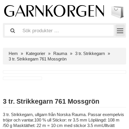
Hem
Kategorier
Rauma
3 tr. Strikkegarn
3 tr. Strikkegarn 761 Mossgrön
3 tr. Strikkegarn 761 Mossgrön
3 tr. Strikkegarn, ullgarn från Norska Rauma. Passar exempelvis
tröjor och vantar.100 % ull Stickor: nr 3.5 mm Löplängd: 108 m
/50 g Masktäthet: 22 m = 10 cm med stickor 3.5 mmUlltvätt