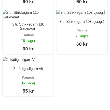
60 kr
60 kr
3 tr. Strikkegarn 103 Ljusgrå
3 tr. Strikkegarn 110
Sauesvart
Rauma
Rauma
7 i lager
16 i lager
60 kr
60 kr
2-trådigt ullgarn Vit
Kampes
36 i lager
55 kr