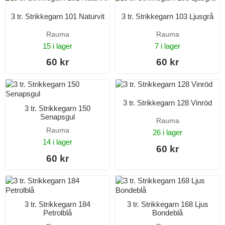
3 tr. Strikkegarn 101 Naturvit
3 tr. Strikkegarn 103 Ljusgrå
Rauma
Rauma
15 i lager
7 i lager
60 kr
60 kr
3 tr. Strikkegarn 128 Vinröd
3 tr. Strikkegarn 150
Senapsgul
Rauma
Rauma
26 i lager
14 i lager
60 kr
60 kr
3 tr. Strikkegarn 184
3 tr. Strikkegarn 168 Ljus
Petrolblå
Bondeblå