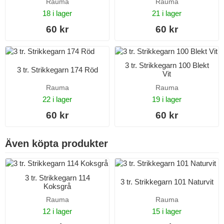
Rauma
Rauma
18 i lager
21 i lager
60 kr
60 kr
3 tr. Strikkegarn 100 Blekt
3 tr. Strikkegarn 174 Röd
Vit
Rauma
Rauma
22 i lager
19 i lager
60 kr
60 kr
Även köpta produkter
3 tr. Strikkegarn 114
3 tr. Strikkegarn 101 Naturvit
Koksgrå
Rauma
Rauma
12 i lager
15 i lager