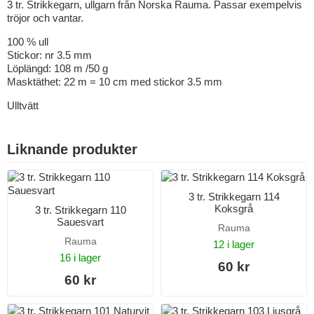
3 tr. Strikkegarn, ullgarn från Norska Rauma. Passar exempelvis
tröjor och vantar.
100 % ull
Stickor: nr 3.5 mm
Löplängd: 108 m /50 g
Masktäthet: 22 m = 10 cm med stickor 3.5 mm
Ulltvätt
Liknande produkter
3 tr. Strikkegarn 114
Koksgrå
3 tr. Strikkegarn 110
Sauesvart
Rauma
Rauma
12 i lager
16 i lager
60 kr
60 kr