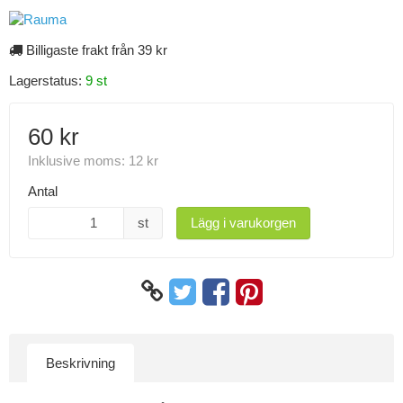
Billigaste frakt från 39 kr
Lagerstatus:
9 st
60 kr
Inklusive moms:
12 kr
Antal
st
Lägg i varukorgen
Beskrivning