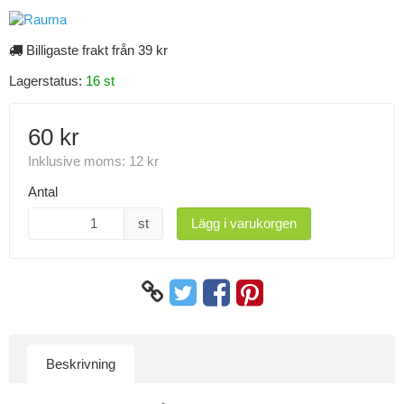
Billigaste frakt från 39 kr
Lagerstatus:
16 st
60 kr
Inklusive moms:
12 kr
Antal
st
Lägg i varukorgen
Beskrivning