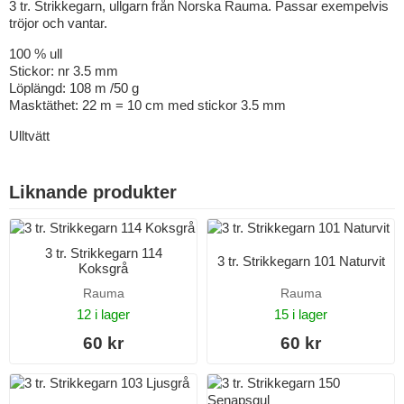
3 tr. Strikkegarn, ullgarn från Norska Rauma. Passar exempelvis
tröjor och vantar.
100 % ull
Stickor: nr 3.5 mm
Löplängd: 108 m /50 g
Masktäthet: 22 m = 10 cm med stickor 3.5 mm
Ulltvätt
Liknande produkter
3 tr. Strikkegarn 114
3 tr. Strikkegarn 101 Naturvit
Koksgrå
Rauma
Rauma
12 i lager
15 i lager
60 kr
60 kr