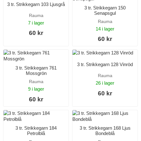
3 tr. Strikkegarn 103 Ljusgrå
3 tr. Strikkegarn 150
Senapsgul
Rauma
Rauma
7 i lager
14 i lager
60 kr
60 kr
3 tr. Strikkegarn 128 Vinröd
3 tr. Strikkegarn 761
Mossgrön
Rauma
Rauma
26 i lager
9 i lager
60 kr
60 kr
3 tr. Strikkegarn 184
3 tr. Strikkegarn 168 Ljus
Petrolblå
Bondeblå