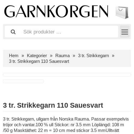
Hem
Kategorier
Rauma
3 tr. Strikkegarn
3 tr. Strikkegarn 110 Sauesvart
3 tr. Strikkegarn 110 Sauesvart
3 tr. Strikkegarn, ullgarn från Norska Rauma. Passar exempelvis
tröjor och vantar.100 % ull Stickor: nr 3.5 mm Löplängd: 108 m
/50 g Masktäthet: 22 m = 10 cm med stickor 3.5 mmUlltvätt