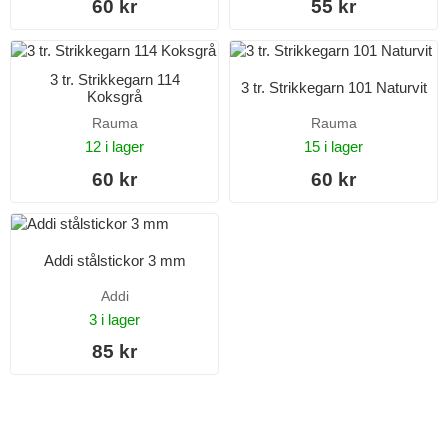
60 kr
55 kr
3 tr. Strikkegarn 114
3 tr. Strikkegarn 101 Naturvit
Koksgrå
Rauma
Rauma
12 i lager
15 i lager
60 kr
60 kr
Addi stålstickor 3 mm
Addi
3 i lager
85 kr