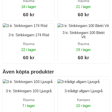
Rauma
Rauma
18 i lager
21 i lager
60 kr
60 kr
3 tr. Strikkegarn 100 Blekt
3 tr. Strikkegarn 174 Röd
Vit
Rauma
Rauma
22 i lager
19 i lager
60 kr
60 kr
Även köpta produkter
3 tr. Strikkegarn 103 Ljusgrå
3-trådigt ullgarn Ljusgrå
Rauma
Kampes
7 i lager
10 i lager