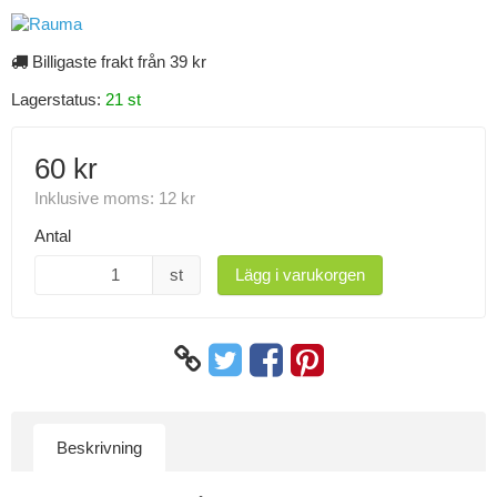
Billigaste frakt från 39 kr
Lagerstatus:
21 st
60 kr
Inklusive moms:
12 kr
Antal
st
Lägg i varukorgen
Beskrivning