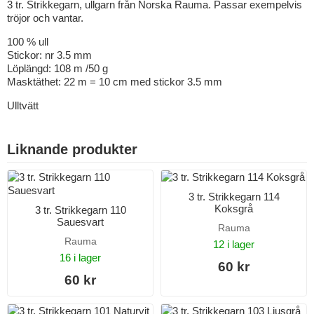
3 tr. Strikkegarn, ullgarn från Norska Rauma. Passar exempelvis
tröjor och vantar.
100 % ull
Stickor: nr 3.5 mm
Löplängd: 108 m /50 g
Masktäthet: 22 m = 10 cm med stickor 3.5 mm
Ulltvätt
Liknande produkter
3 tr. Strikkegarn 114
Koksgrå
3 tr. Strikkegarn 110
Sauesvart
Rauma
Rauma
12 i lager
16 i lager
60 kr
60 kr