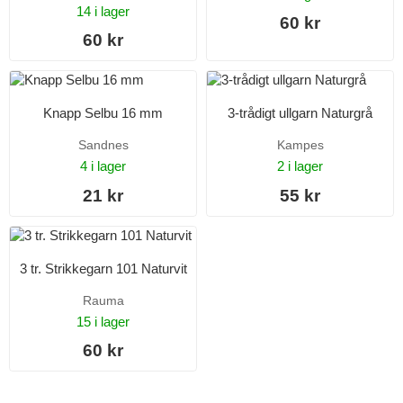
14 i lager
60 kr
60 kr
Knapp Selbu 16 mm
3-trådigt ullgarn Naturgrå
Sandnes
Kampes
4 i lager
2 i lager
21 kr
55 kr
3 tr. Strikkegarn 101 Naturvit
Rauma
15 i lager
60 kr