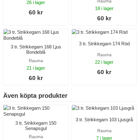
Rauma
26 i lager
18 i lager
60 kr
60 kr
3 tr. Strikkegarn 174 Röd
3 tr. Strikkegarn 168 Ljus
Bondeblå
Rauma
Rauma
22 i lager
21 i lager
60 kr
60 kr
Även köpta produkter
3 tr. Strikkegarn 103 Ljusgrå
3 tr. Strikkegarn 150
Senapsgul
Rauma
Rauma
7 i lager