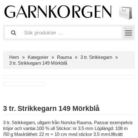
Hem
Kategorier
Rauma
3 tr. Strikkegarn
3 tr. Strikkegarn 149 Mörkblå
3 tr. Strikkegarn 149 Mörkblå
3 tr. Strikkegarn, ullgarn från Norska Rauma. Passar exempelvis
tröjor och vantar.100 % ull Stickor: nr 3.5 mm Löplängd: 108 m
/50 g Masktäthet: 22 m = 10 cm med stickor 3.5 mmUlltvätt