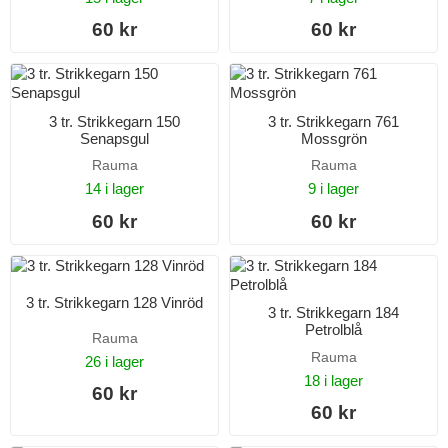
60 kr
60 kr
3 tr. Strikkegarn 150
3 tr. Strikkegarn 761
Senapsgul
Mossgrön
Rauma
Rauma
14 i lager
9 i lager
60 kr
60 kr
3 tr. Strikkegarn 128 Vinröd
3 tr. Strikkegarn 184
Petrolblå
Rauma
Rauma
26 i lager
18 i lager
60 kr
60 kr