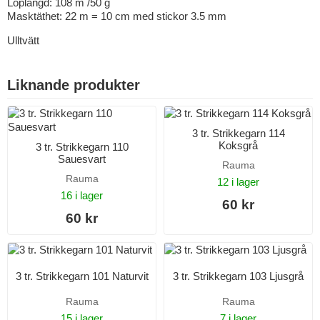
Löplängd: 108 m /50 g
Masktäthet: 22 m = 10 cm med stickor 3.5 mm
Ulltvätt
Liknande produkter
3 tr. Strikkegarn 114
Koksgrå
3 tr. Strikkegarn 110
Sauesvart
Rauma
Rauma
12 i lager
16 i lager
60 kr
60 kr
3 tr. Strikkegarn 101 Naturvit
3 tr. Strikkegarn 103 Ljusgrå
Rauma
Rauma
15 i lager
7 i lager