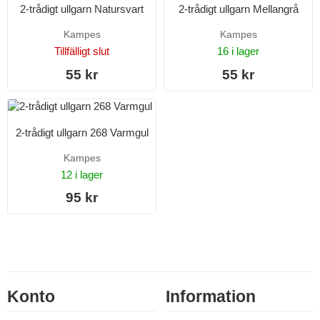
2-trådigt ullgarn Natursvart
2-trådigt ullgarn Mellangrå
Kampes
Kampes
Tillfälligt slut
16 i lager
55 kr
55 kr
2-trådigt ullgarn 268 Varmgul
Kampes
12 i lager
95 kr
Konto
Information