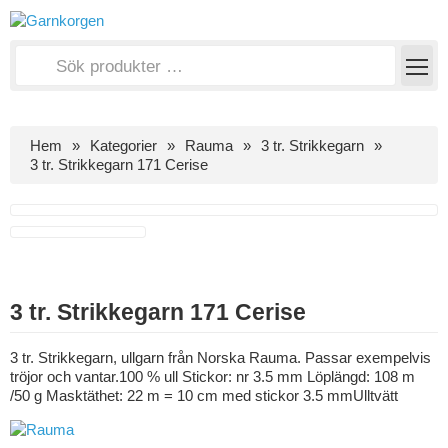
Hem
Kategorier
Rauma
3 tr. Strikkegarn
3 tr. Strikkegarn 171 Cerise
3 tr. Strikkegarn 171 Cerise
3 tr. Strikkegarn, ullgarn från Norska Rauma. Passar exempelvis
tröjor och vantar.100 % ull Stickor: nr 3.5 mm Löplängd: 108 m
/50 g Masktäthet: 22 m = 10 cm med stickor 3.5 mmUlltvätt