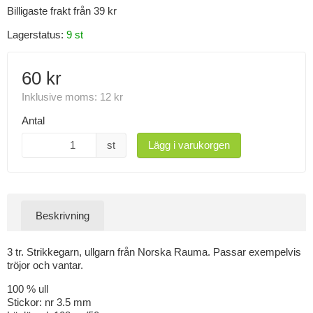
Billigaste frakt från 39 kr
Lagerstatus:
9 st
60 kr
Inklusive moms:
12 kr
Antal
st
Lägg i varukorgen
Beskrivning
3 tr. Strikkegarn, ullgarn från Norska Rauma. Passar exempelvis
tröjor och vantar.
100 % ull
Stickor: nr 3.5 mm