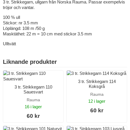
3 tr. Strikkegarn, ullgarn från Norska Rauma. Passar exempelvis
tröjor och vantar.
100 % ull
Stickor: nr 3.5 mm
Löplängd: 108 m /50 g
Masktäthet: 22 m = 10 cm med stickor 3.5 mm
Ulltvätt
Liknande produkter
3 tr. Strikkegarn 114
Koksgrå
3 tr. Strikkegarn 110
Sauesvart
Rauma
Rauma
12 i lager
16 i lager
60 kr
60 kr