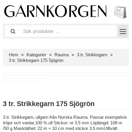
Hem
Kategorier
Rauma
3 tr. Strikkegarn
3 tr. Strikkegarn 175 Sjögrön
3 tr. Strikkegarn 175 Sjögrön
3 tr. Strikkegarn, ullgarn från Norska Rauma. Passar exempelvis
tröjor och vantar.100 % ull Stickor: nr 3.5 mm Löplängd: 108 m
/50 g Masktäthet: 22 m = 10 cm med stickor 3.5 mmUlltvätt