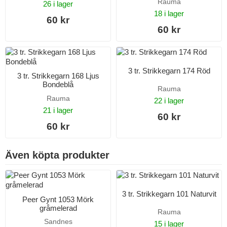
Rauma
26 i lager
18 i lager
60 kr
60 kr
3 tr. Strikkegarn 174 Röd
3 tr. Strikkegarn 168 Ljus
Bondeblå
Rauma
Rauma
22 i lager
21 i lager
60 kr
60 kr
Även köpta produkter
3 tr. Strikkegarn 101 Naturvit
Peer Gynt 1053 Mörk
gråmelerad
Rauma
Sandnes
15 i lager