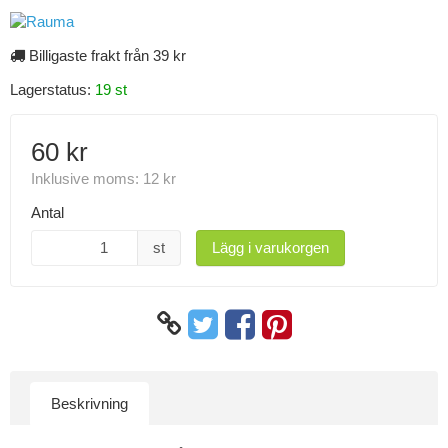
Billigaste frakt från 39 kr
Lagerstatus:
19 st
60 kr
Inklusive moms:
12 kr
Antal
st
Lägg i varukorgen
Beskrivning