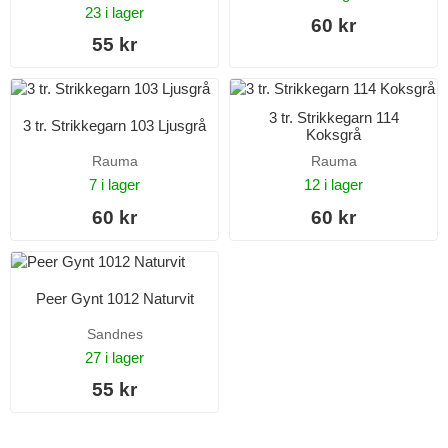
23 i lager
60 kr
55 kr
3 tr. Strikkegarn 114
3 tr. Strikkegarn 103 Ljusgrå
Koksgrå
Rauma
Rauma
7 i lager
12 i lager
60 kr
60 kr
Peer Gynt 1012 Naturvit
Sandnes
27 i lager
55 kr