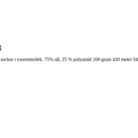
g
ar sockar i vuxenstorlek. 75% ull, 25 % polyamid 100 gram 420 meter S