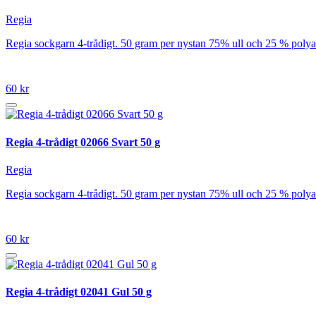
Regia
Regia sockgarn 4-trådigt. 50 gram per nystan 75% ull och 25 % poly
60 kr
Regia 4-trådigt 02066 Svart 50 g
Regia
Regia sockgarn 4-trådigt. 50 gram per nystan 75% ull och 25 % poly
60 kr
Regia 4-trådigt 02041 Gul 50 g