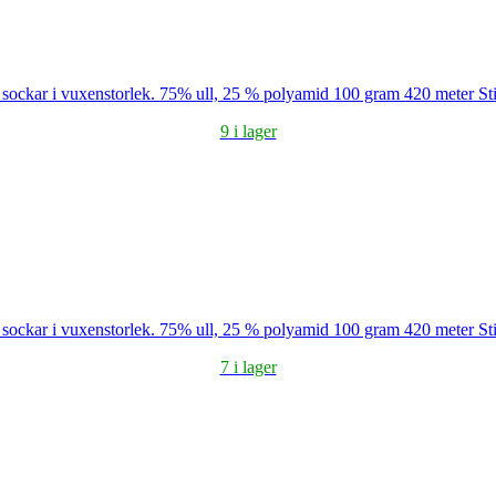
ar sockar i vuxenstorlek. 75% ull, 25 % polyamid 100 gram 420 meter S
9 i lager
ar sockar i vuxenstorlek. 75% ull, 25 % polyamid 100 gram 420 meter S
7 i lager