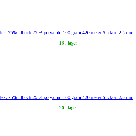
storlek. 75% ull och 25 % polyamid 100 gram 420 meter Stickor: 2.5 mm
16 i lager
storlek. 75% ull och 25 % polyamid 100 gram 420 meter Stickor: 2.5 mm
26 i lager