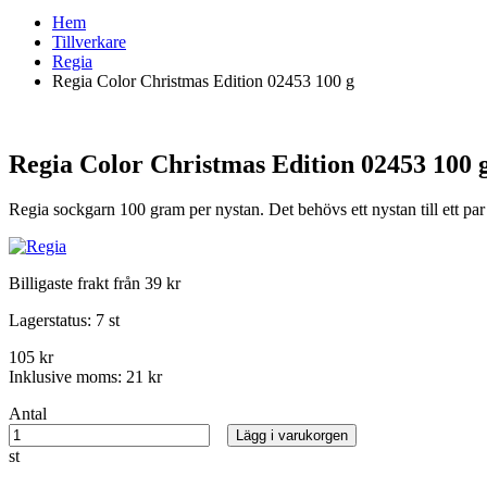
Hem
Tillverkare
Regia
Regia Color Christmas Edition 02453 100 g
Regia Color Christmas Edition 02453 100 
Regia sockgarn 100 gram per nystan. Det behövs ett nystan till ett p
Billigaste frakt från 39 kr
Lagerstatus:
7 st
105 kr
Inklusive moms:
21 kr
Antal
Lägg i varukorgen
st