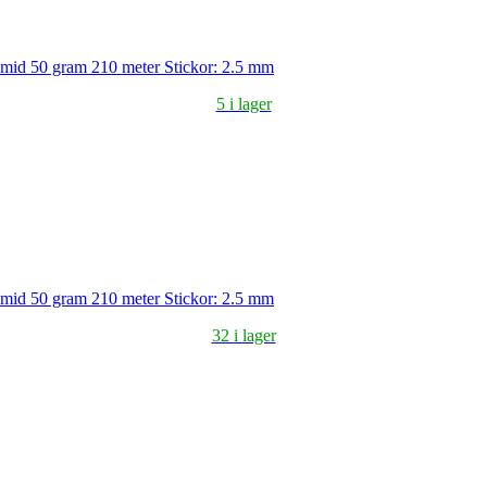
amid 50 gram 210 meter Stickor: 2.5 mm
5 i lager
amid 50 gram 210 meter Stickor: 2.5 mm
32 i lager