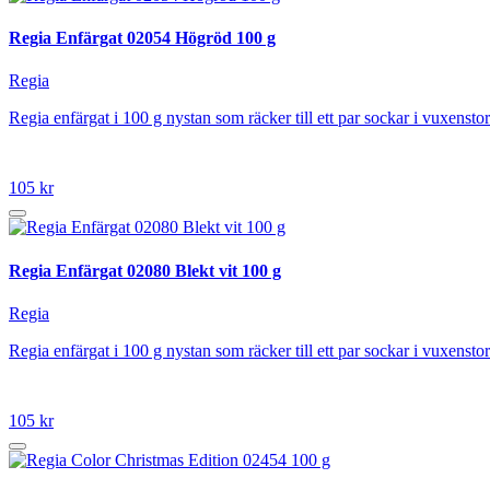
Regia Enfärgat 02054 Högröd 100 g
Regia
Regia enfärgat i 100 g nystan som räcker till ett par sockar i vuxen
105 kr
Regia Enfärgat 02080 Blekt vit 100 g
Regia
Regia enfärgat i 100 g nystan som räcker till ett par sockar i vuxen
105 kr