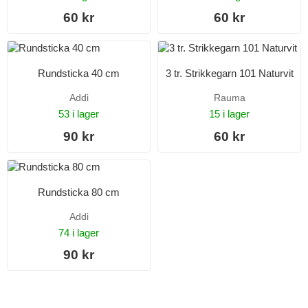
60 kr
60 kr
Rundsticka 40 cm
3 tr. Strikkegarn 101 Naturvit
Addi
Rauma
53 i lager
15 i lager
90 kr
60 kr
Rundsticka 80 cm
Addi
74 i lager
90 kr