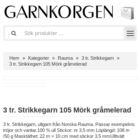
Hem
Kategorier
Rauma
3 tr. Strikkegarn
3 tr. Strikkegarn 105 Mörk gråmelerad
3 tr. Strikkegarn 105 Mörk gråmelerad
3 tr. Strikkegarn, ullgarn från Norska Rauma. Passar exempelvis
tröjor och vantar.100 % ull Stickor: nr 3.5 mm Löplängd: 108 m
/50 g Masktäthet: 22 m = 10 cm med stickor 3.5 mmUlltvätt