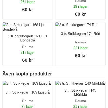
Rauma
26 i lager
18 i lager
60 kr
60 kr
3 tr. Strikkegarn 174 Röd
3 tr. Strikkegarn 168 Ljus
Bondeblå
Rauma
Rauma
22 i lager
21 i lager
60 kr
60 kr
Även köpta produkter
3 tr. Strikkegarn 149
3 tr. Strikkegarn 103 Ljusgrå
Mörkblå
Rauma
Rauma
7 i lager
21 i lager