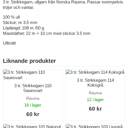
3 tr. Strikkegarn, ullgarn från Norska Rauma. Passar exempelvis
tröjor och vantar.
100 % ull
Stickor: nr 3.5 mm
Löplängd: 108 m /50 g
Masktäthet: 22 m = 10 cm med stickor 3.5 mm
Ulltvätt
Liknande produkter
3 tr. Strikkegarn 114
Koksgrå
3 tr. Strikkegarn 110
Sauesvart
Rauma
Rauma
12 i lager
16 i lager
60 kr
60 kr