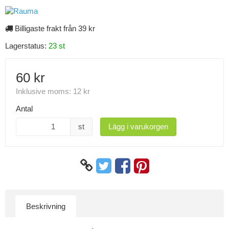
Billigaste frakt från 39 kr
Lagerstatus:
23 st
60 kr
Inklusive moms:
12 kr
Antal
st
Lägg i varukorgen
Beskrivning